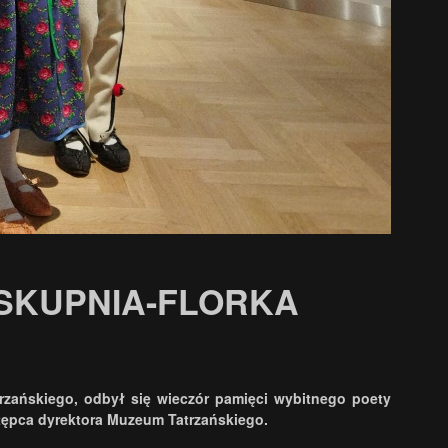
 SKUPNIA-FLORKA
rzańskiego, odbył się wieczór pamięci wybitnego poety
tępca dyrektora Muzeum Tatrzańskiego.