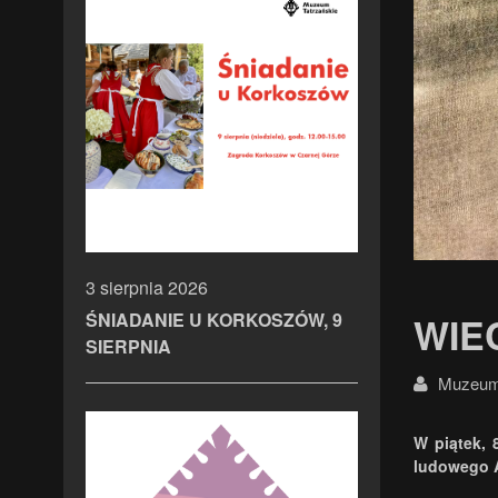
3 sierpnia 2026
ŚNIADANIE U KORKOSZÓW, 9
WIE
SIERPNIA
Muzeum 
W piątek, 
ludowego A