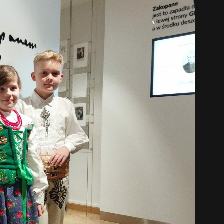
中文 (中国)
日本語