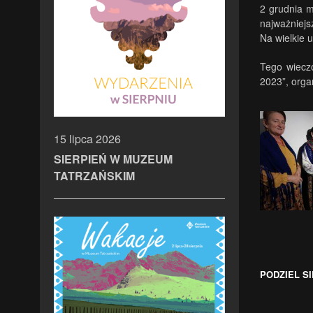
2 grudnia m
najważniejs
Na wielkie 
Tego wieczo
2023”, orga
15 lipca 2026
SIERPIEŃ W MUZEUM
TATRZAŃSKIM
PODZIEL SI