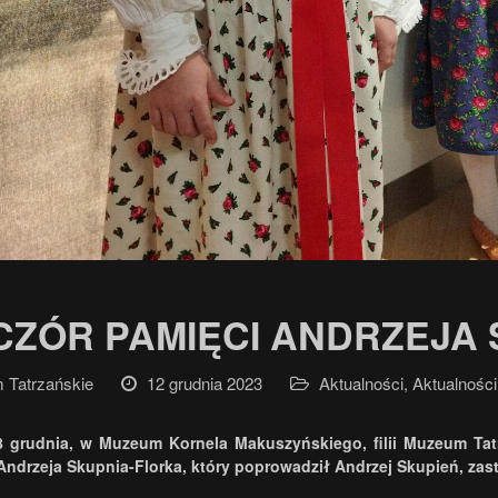
CZÓR PAMIĘCI ANDRZEJA
Tatrzańskie
12 grudnia 2023
Aktualności
,
Aktualności
8 grudnia, w Muzeum Kornela Makuszyńskiego, filii Muzeum Tat
ndrzeja Skupnia-Florka, który poprowadził Andrzej Skupień, zas