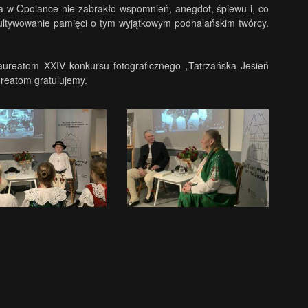
ia w Opolance nie zabrakło wspomnień, anegdot, śpiewu i, co
kultywowanie pamięci o tym wyjątkowym podhalańskim twórcy.
 laureatom XXIV konkursu fotograficznego „Tatrzańska Jesień
ureatom gratulujemy.