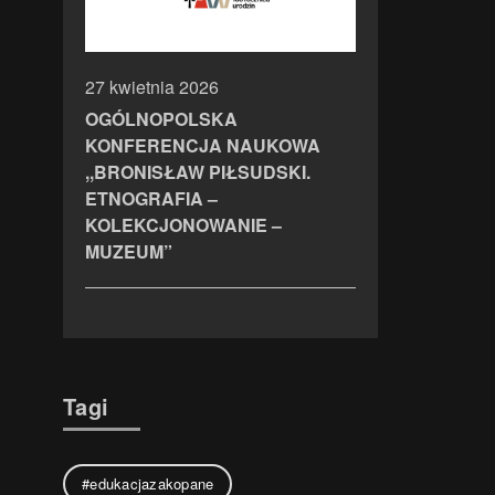
27 kwietnia 2026
OGÓLNOPOLSKA
KONFERENCJA NAUKOWA
,,BRONISŁAW PIŁSUDSKI.
ETNOGRAFIA –
KOLEKCJONOWANIE –
MUZEUM”
Tagi
#edukacjazakopane