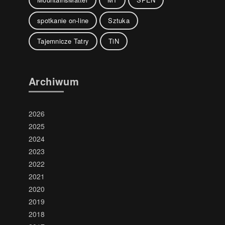
spotkanie on-line
Sztuka
Tajemnicze Tatry
TiN
Archiwum
2026
2025
2024
2023
2022
2021
2020
2019
2018