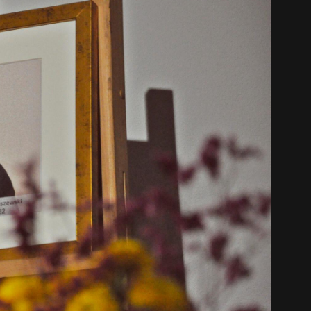
中文 (中国)
日本語