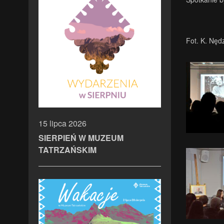
Fot. K. Nęd
15 lipca 2026
SIERPIEŃ W MUZEUM
TATRZAŃSKIM