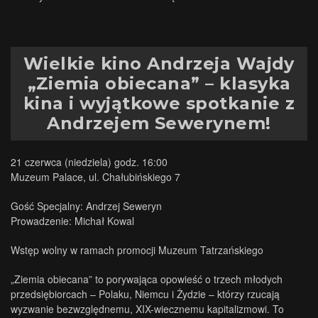
Wielkie kino Andrzeja Wajdy
„Ziemia obiecana” – klasyka
kina i wyjątkowe spotkanie z
Andrzejem Sewerynem!
21 czerwca (niedziela) godz. 16:00
Muzeum Palace, ul. Chałubińskiego 7
Gość Specjalny: Andrzej Seweryn
Prowadzenie: Michał Kowal
Wstęp wolny w ramach promocji Muzeum Tatrzańskiego
„Ziemia obiecana” to porywająca opowieść o trzech młodych
przedsiębiorcach – Polaku, Niemcu i Żydzie – którzy rzucają
wyzwanie bezwzględnemu, XIX-wiecznemu kapitalizmowi. To