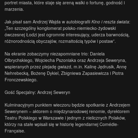
portret miasta, które staje się areną walki o fortunę, godność i
marzenia.
Jak pisał sam Andrzej Wajda w autobiografii
Kino i reszta świata
:
„Ten szczególny konglomerat polsko-niemiecko-żydowski
ówczesnej Łodzi jest ogromnie interesujący, uderza barwnością,
różnorodnością obyczajów, rozmaitością typów i postaw”.
Na ekranie zobaczymy niezapomniane trio: Daniela
Olbrychskiego, Wojciecha Pszoniaka oraz Andrzeja Seweryna,
wspieranych przez plejadę gwiazd, m.in. Kalinę Jędrusik, Annę
Nehrebecką, Bożenę Dykiel, Zbigniewa Zapasiewicza i Piotra
Fronczewskiego.
Gość Specjalny: Andrzej Seweryn
Kulminacyjnym punktem wieczoru będzie spotkanie z Andrzejem
Sewerynem – aktorem o międzynarodowej renomie, dyrektorem
Teatru Polskiego w Warszawie i jednym z nielicznych Polaków,
którzy na stałe wpisali się w historię legendarnej Comédie-
Française.