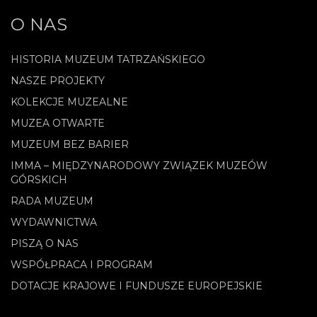
O NAS
HISTORIA MUZEUM TATRZAŃSKIEGO
NASZE PROJEKTY
KOLEKCJE MUZEALNE
MUZEA OTWARTE
MUZEUM BEZ BARIER
IMMA – MIĘDZYNARODOWY ZWIĄZEK MUZEÓW
GÓRSKICH
RADA MUZEUM
WYDAWNICTWA
PISZĄ O NAS
WSPÓŁPRACA I PROGRAM
DOTACJE KRAJOWE I FUNDUSZE EUROPEJSKIE