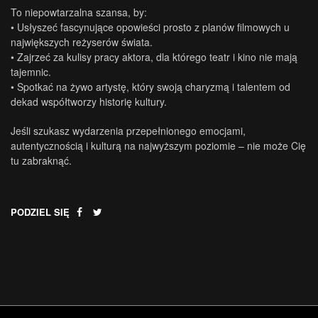
To niepowtarzalna szansa, by:
• Usłyszeć fascynujące opowieści prosto z planów filmowych u
największych reżyserów świata.
• Zajrzeć za kulisy pracy aktora, dla którego teatr i kino nie mają
tajemnic.
• Spotkać na żywo artystę, który swoją charyzmą i talentem od
dekad współtworzy historię kultury.
Jeśli szukasz wydarzenia przepełnionego emocjami,
autentycznością i kulturą na najwyższym poziomie – nie może Cię
tu zabraknąć.
PODZIEL SIĘ