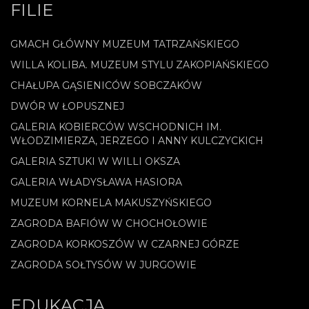
FILIE
GMACH GŁÓWNY MUZEUM TATRZAŃSKIEGO
WILLA KOLIBA. MUZEUM STYLU ZAKOPIAŃSKIEGO
CHAŁUPA GĄSIENICÓW SOBCZAKÓW
DWÓR W ŁOPUSZNEJ
GALERIA KOBIERCÓW WSCHODNICH IM.
WŁODZIMIERZA, JERZEGO I ANNY KULCZYCKICH
GALERIA SZTUKI W WILLI OKSZA
GALERIA WŁADYSŁAWA HASIORA
MUZEUM KORNELA MAKUSZYŃSKIEGO
ZAGRODA BAFIÓW W CHOCHOŁOWIE
ZAGRODA KORKOSZÓW W CZARNEJ GÓRZE
ZAGRODA SOŁTYSÓW W JURGOWIE
EDUKACJA