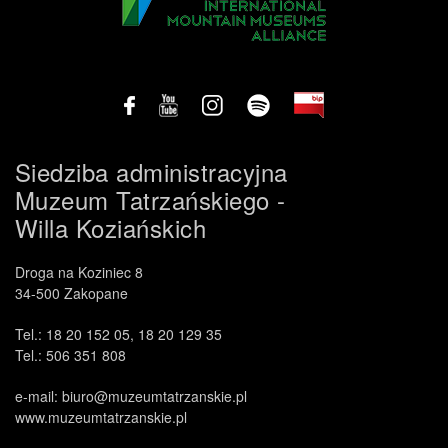
Siedziba administracyjna
Muzeum Tatrzańskiego -
Willa Koziańskich
Droga na Koziniec 8
34-500 Zakopane
Tel.: 18 20 152 05, 18 20 129 35
Tel.: 506 351 808
e-mail: biuro@muzeumtatrzanskie.pl
www.muzeumtatrzanskie.pl