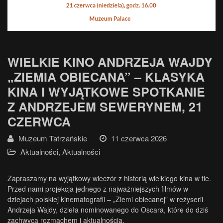
WIELKIE KINO ANDRZEJA WAJDY
„ZIEMIA OBIECANA” – KLASYKA
KINA I WYJĄTKOWE SPOTKANIE
Z ANDRZEJEM SEWERYNEM, 21
CZERWCA
Muzeum Tatrzańskie
11 czerwca 2026
Aktualności
,
Aktualności
Zapraszamy na wyjątkowy wieczór z historią wielkiego kina w tle.
Przed nami projekcja jednego z najważniejszych filmów w
dziejach polskiej kinematografii – „Ziemi obiecanej” w reżyserii
Andrzeja Wajdy, dzieła nominowanego do Oscara, które do dziś
zachwyca rozmachem i aktualnością.