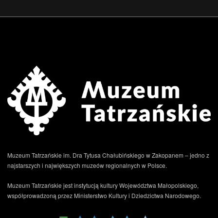
Muzeum Tatrzańskie im. Dra Tytusa Chałubińskiego w Zakopanem – jedno z
najstarszych i największych muzeów regionalnych w Polsce.
Muzeum Tatrzańskie jest instytucją kultury Województwa Małopolskiego,
współprowadzoną przez Ministerstwo Kultury i Dziedzictwa Narodowego.