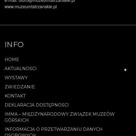
e-mail: biuro@muzeumtatrzanskie.pl
www.muzeumtatrzanskie.pl
INFO
HOME
AKTUALNOŚCI
WYSTAWY
ZWIEDZANIE
KONTAKT
DEKLARACJA DOSTĘPNOŚCI
IMMA – MIĘDZYNARODOWY ZWIĄZEK MUZEÓW
GÓRSKICH
INFORMACJA O PRZETWARZANIU DANYCH
OSOBOWYCH