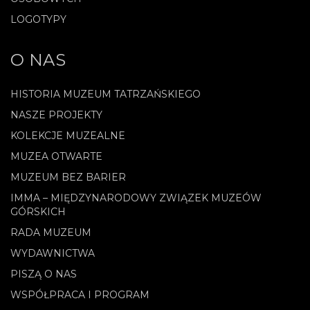
LOGOTYPY
O NAS
HISTORIA MUZEUM TATRZAŃSKIEGO
NASZE PROJEKTY
KOLEKCJE MUZEALNE
MUZEA OTWARTE
MUZEUM BEZ BARIER
IMMA – MIĘDZYNARODOWY ZWIĄZEK MUZEÓW
GÓRSKICH
RADA MUZEUM
WYDAWNICTWA
PISZĄ O NAS
WSPÓŁPRACA I PROGRAM