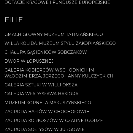
DOTACJE KRAJOWE I FUNDUSZE EUROPEJSKIE
FILIE
GMACH GŁÓWNY MUZEUM TATRZAŃSKIEGO
WILLA KOLIBA. MUZEUM STYLU ZAKOPIAŃSKIEGO
CHAŁUPA GĄSIENICÓW SOBCZAKÓW
DWÓR W ŁOPUSZNEJ
GALERIA KOBIERCÓW WSCHODNICH IM.
WŁODZIMIERZA, JERZEGO I ANNY KULCZYCKICH
GALERIA SZTUKI W WILLI OKSZA
GALERIA WŁADYSŁAWA HASIORA
MUZEUM KORNELA MAKUSZYŃSKIEGO
ZAGRODA BAFIÓW W CHOCHOŁOWIE
ZAGRODA KORKOSZÓW W CZARNEJ GÓRZE
ZAGRODA SOŁTYSÓW W JURGOWIE