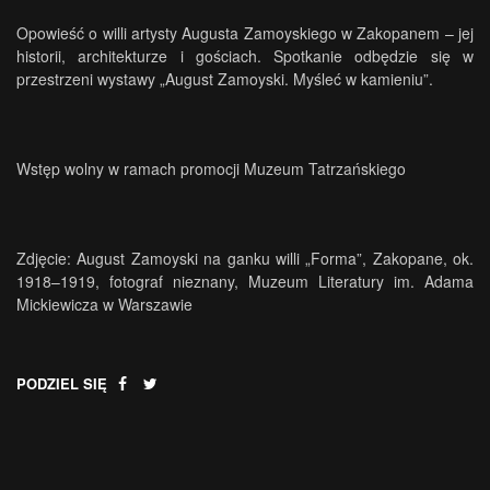
Opowieść o willi artysty Augusta Zamoyskiego w Zakopanem – jej
historii, architekturze i gościach. Spotkanie odbędzie się w
przestrzeni wystawy „August Zamoyski. Myśleć w kamieniu”.
Wstęp wolny w ramach promocji Muzeum Tatrzańskiego
Zdjęcie: August Zamoyski na ganku willi „Forma”, Zakopane, ok.
1918–1919, fotograf nieznany, Muzeum Literatury im. Adama
Mickiewicza w Warszawie
PODZIEL SIĘ