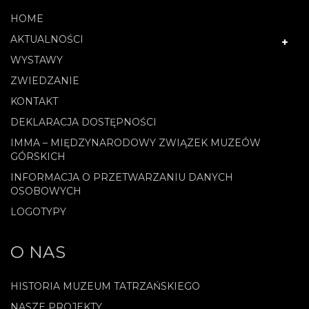
HOME
AKTUALNOŚCI
WYSTAWY
ZWIEDZANIE
KONTAKT
DEKLARACJA DOSTĘPNOŚCI
IMMA – MIĘDZYNARODOWY ZWIĄZEK MUZEÓW
GÓRSKICH
INFORMACJA O PRZETWARZANIU DANYCH
OSOBOWYCH
LOGOTYPY
O NAS
HISTORIA MUZEUM TATRZAŃSKIEGO
NASZE PROJEKTY