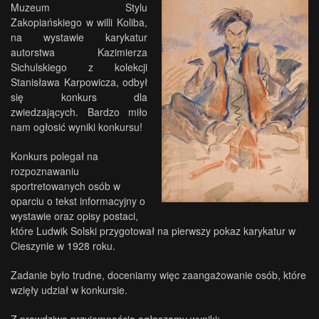
Muzeum Stylu
Zakopiańskiego w willi Koliba,
na wystawie karykatur
autorstwa Kazimierza
Sichulskiego z kolekcji
Stanisława Karpowicza, odbył
się konkurs dla
zwiedzających. Bardzo miło
nam ogłosić wyniki konkursu!
Konkurs polegał na
rozpoznawaniu
sportretowanych osób w
oparciu o tekst informacyjny o
wystawie oraz opisy postaci,
które Ludwik Solski przygotował na pierwszy pokaz karykatur w
Cieszynie w 1928 roku.
Zadanie było trudne, doceniamy więc zaangażowanie osób, które
wzięły udział w konkursie.