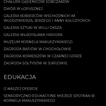
CHAŁUPA GĄSIENICÓW SOBCZAKÓW
DWÓR W ŁOPUSZNEJ
GALERIA KOBIERCÓW WSCHODNICH IM.
WŁODZIMIERZA, JERZEGO I ANNY KULCZYCKICH
GALERIA SZTUKI W WILLI OKSZA
GALERIA WŁADYSŁAWA HASIORA
MUZEUM KORNELA MAKUSZYŃSKIEGO
ZAGRODA BAFIÓW W CHOCHOŁOWIE
ZAGRODA KORKOSZÓW W CZARNEJ GÓRZE
ZAGRODA SOŁTYSÓW W JURGOWIE
EDUKACJA
O NASZEJ OFERCIE
SENSORYCZNO-EDUKACYJNE MIEJSCE SPOTKAŃ W
KORNELA MAKUSZYŃSKIEGO