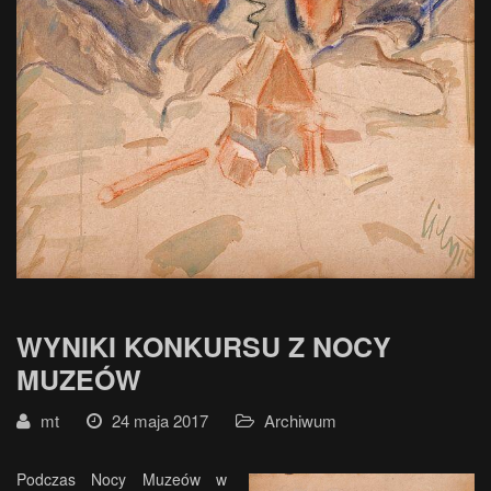
WYNIKI KONKURSU Z NOCY
MUZEÓW
mt
24 maja 2017
Archiwum
Podczas Nocy Muzeów w