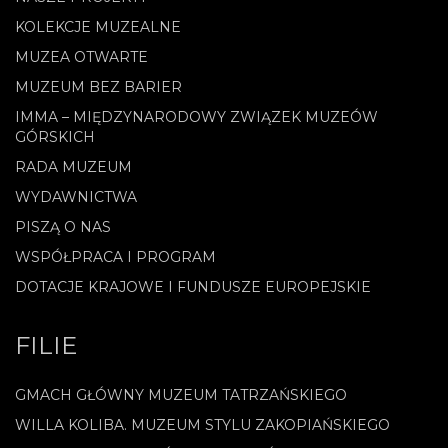
KOLEKCJE MUZEALNE
MUZEA OTWARTE
MUZEUM BEZ BARIER
IMMA – MIĘDZYNARODOWY ZWIĄZEK MUZEÓW
GÓRSKICH
RADA MUZEUM
WYDAWNICTWA
PISZĄ O NAS
WSPÓŁPRACA I PROGRAM
DOTACJE KRAJOWE I FUNDUSZE EUROPEJSKIE
FILIE
GMACH GŁÓWNY MUZEUM TATRZAŃSKIEGO
WILLA KOLIBA. MUZEUM STYLU ZAKOPIAŃSKIEGO