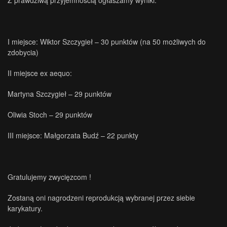
Z prawdziwą przyjemnością ogłaszamy wyniki:
I miejsce: Wiktor Szczygieł – 30 punktów (na 50 możliwych do
zdobycia)
II miejsce ex aequo:
Martyna Szczygieł – 29 punktów
Oliwia Stoch – 29 punktów
III miejsce: Małgorzata Budź – 22 punkty
Gratulujemy zwycięzcom !
Zostaną oni nagrodzeni reprodukcją wybranej przez siebie
karykatury.