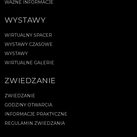
WAŻNE INFORMACJE
WYSTAWY
WIRTUALNY SPACER
WYSTAWY CZASOWE
WYSTAWY
WIRTUALNE GALERIE
ZWIEDZANIE
ZWIEDZANIE
GODZINY OTWARCIA
INFORMACJE PRAKTYCZNE
REGULAMIN ZWIEDZANIA