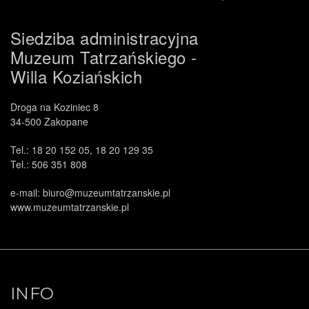
Siedziba administracyjna
Muzeum Tatrzańskiego -
Willa Koziańskich
Droga na Koziniec 8
34-500 Zakopane
Tel.: 18 20 152 05, 18 20 129 35
Tel.: 506 351 808
e-mail: biuro@muzeumtatrzanskie.pl
www.muzeumtatrzanskie.pl
INFO