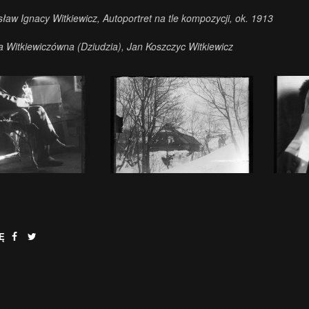
sław Ignacy Witkiewicz, Autoportret na tle kompozycji, ok. 1913
ia Witkiewiczówna (Dziudzia), Jan Koszczyc Witkiewicz
Ę