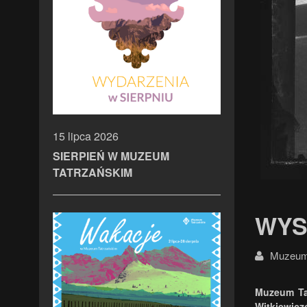
15 lipca 2026
SIERPIEŃ W MUZEUM
TATRZAŃSKIM
WYS
Muzeum 
Muzeum Ta
Witkiewicz