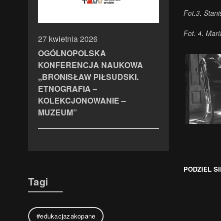
Fot.3. Stani
Fot. 4. Mar
27 kwietnia 2026
OGÓLNOPOLSKA
KONFERENCJA NAUKOWA
,,BRONISŁAW PIŁSUDSKI.
ETNOGRAFIA –
KOLEKCJONOWANIE –
MUZEUM”
PODZIEL SI
Tagi
#edukacjazakopane