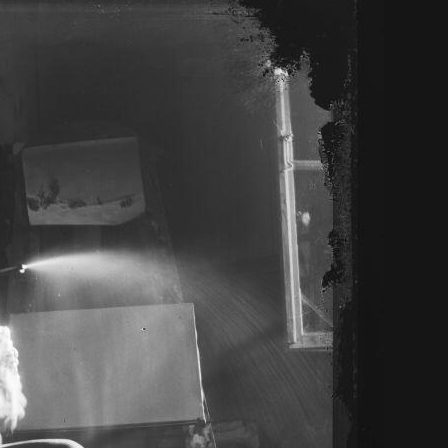
中文 (中国)
日本語