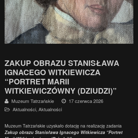
ZAKUP OBRAZU STANISŁAWA
IGNACEGO WITKIEWICZA
“PORTRET MARII
WITKIEWICZÓWNY (DZIUDZI)”
Muzeum Tatrzańskie
17 czerwca 2026
Aktualności
,
Aktualności
Muzeum Tatrzańskie uzyskało dotację na realizację zadania
Zakup obrazu Stanisława Ignacego Witkiewicza “Portret