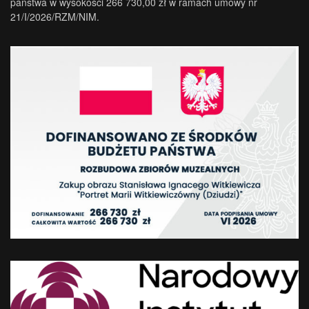
państwa w wysokości 266 730,00 zł w ramach umowy nr
21/I/2026/RZM/NIM.