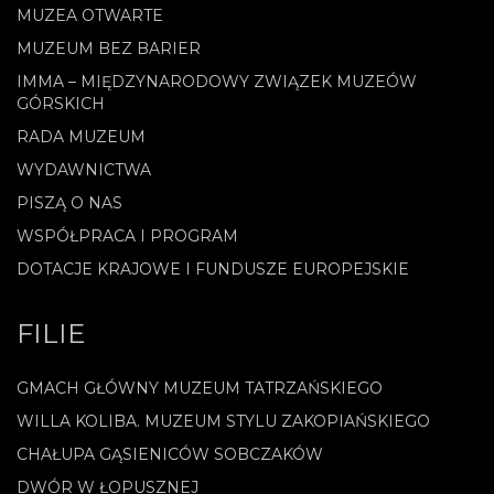
MUZEA OTWARTE
MUZEUM BEZ BARIER
IMMA – MIĘDZYNARODOWY ZWIĄZEK MUZEÓW
GÓRSKICH
RADA MUZEUM
WYDAWNICTWA
PISZĄ O NAS
WSPÓŁPRACA I PROGRAM
DOTACJE KRAJOWE I FUNDUSZE EUROPEJSKIE
FILIE
GMACH GŁÓWNY MUZEUM TATRZAŃSKIEGO
WILLA KOLIBA. MUZEUM STYLU ZAKOPIAŃSKIEGO
CHAŁUPA GĄSIENICÓW SOBCZAKÓW
DWÓR W ŁOPUSZNEJ