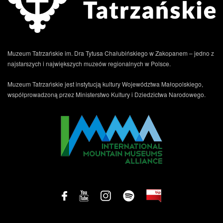
Muzeum Tatrzańskie im. Dra Tytusa Chałubińskiego w Zakopanem – jedno z
najstarszych i największych muzeów regionalnych w Polsce.
Muzeum Tatrzańskie jest instytucją kultury Województwa Małopolskiego,
współprowadzoną przez Ministerstwo Kultury i Dziedzictwa Narodowego.