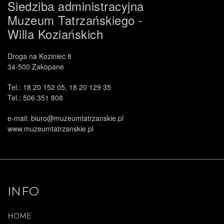
Siedziba administracyjna
Muzeum Tatrzańskiego -
Willa Koziańskich
Droga na Koziniec 8
34-500 Zakopane
Tel.: 18 20 152 05, 18 20 129 35
Tel.: 506 351 808
e-mail: biuro@muzeumtatrzanskie.pl
www.muzeumtatrzanskie.pl
INFO
HOME