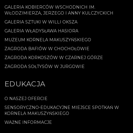
GALERIA KOBIERCÓW WSCHODNICH IM.
WŁODZIMIERZA, JERZEGO I ANNY KULCZYCKICH
GALERIA SZTUKI W WILLI OKSZA
GALERIA WŁADYSŁAWA HASIORA
MUZEUM KORNELA MAKUSZYŃSKIEGO
ZAGRODA BAFIÓW W CHOCHOŁOWIE
ZAGRODA KORKOSZÓW W CZARNEJ GÓRZE
ZAGRODA SOŁTYSÓW W JURGOWIE
EDUKACJA
O NASZEJ OFERCIE
SENSORYCZNO-EDUKACYJNE MIEJSCE SPOTKAŃ W
KORNELA MAKUSZYŃSKIEGO
WAŻNE INFORMACJE