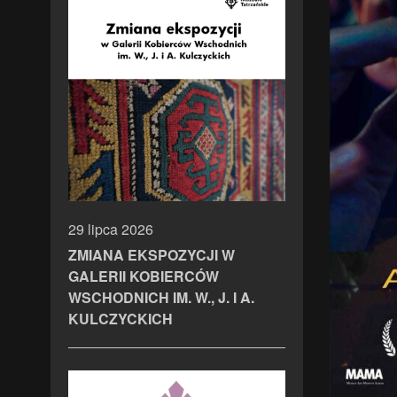
29 lipca 2026
ZMIANA EKSPOZYCJI W
GALERII KOBIERCÓW
WSCHODNICH IM. W., J. I A.
KULCZYCKICH