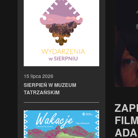
15 lipca 2026
SIERPIEŃ W MUZEUM
TATRZAŃSKIM
ZAP
FIL
ADAP