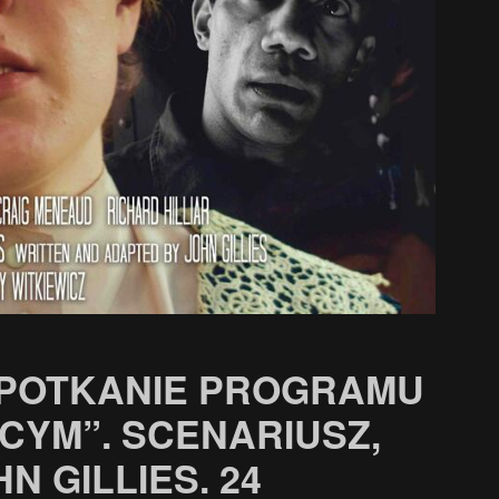
SPOTKANIE PROGRAMU
CYM”. SCENARIUSZ,
N GILLIES. 24