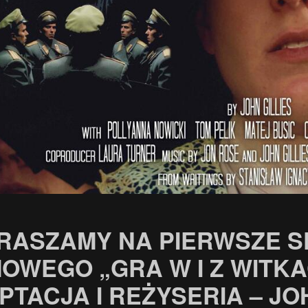
RASZAMY NA PIERWSZE 
MOWEGO „GRA W I Z WITKA
TACJA I REŻYSERIA – JOH