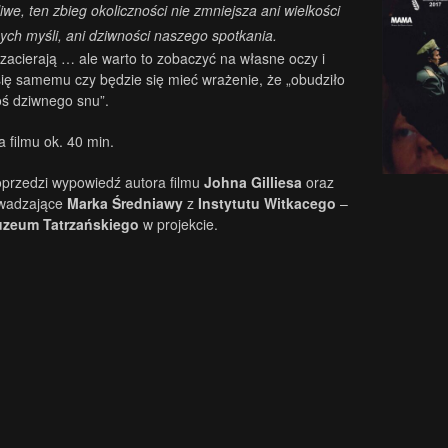
iwe, ten zbieg okoliczności nie zmniejsza ani wielkości
ych myśli, ani dziwności naszego spotkania.
 zacierają … ale warto to zobaczyć na własne oczy i
ię samemu czy będzie się mieć wrażenie, że „obudziło
goś dziwnego snu”.
 filmu ok. 40 min.
oprzedzi wypowiedź autora filmu
Johna Gilliesa
oraz
wadzające
Marka Średniawy
z
Instytutu Witkacego
–
zeum Tatrzańskiego
w projekcie.