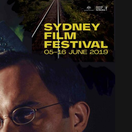
中文 (中国)
日本語