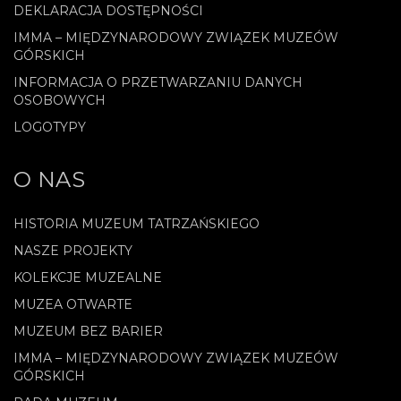
DEKLARACJA DOSTĘPNOŚCI
IMMA – MIĘDZYNARODOWY ZWIĄZEK MUZEÓW
GÓRSKICH
INFORMACJA O PRZETWARZANIU DANYCH
OSOBOWYCH
LOGOTYPY
O NAS
HISTORIA MUZEUM TATRZAŃSKIEGO
NASZE PROJEKTY
KOLEKCJE MUZEALNE
MUZEA OTWARTE
MUZEUM BEZ BARIER
IMMA – MIĘDZYNARODOWY ZWIĄZEK MUZEÓW
GÓRSKICH