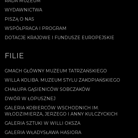
RADA MUZEUM
WYDAWNICTWA
PISZĄ O NAS
WSPÓŁPRACA I PROGRAM
DOTACJE KRAJOWE I FUNDUSZE EUROPEJSKIE
FILIE
GMACH GŁÓWNY MUZEUM TATRZAŃSKIEGO
WILLA KOLIBA. MUZEUM STYLU ZAKOPIAŃSKIEGO
CHAŁUPA GĄSIENICÓW SOBCZAKÓW
DWÓR W ŁOPUSZNEJ
GALERIA KOBIERCÓW WSCHODNICH IM.
WŁODZIMIERZA, JERZEGO I ANNY KULCZYCKICH
GALERIA SZTUKI W WILLI OKSZA
GALERIA WŁADYSŁAWA HASIORA