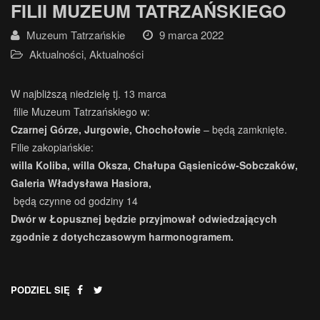
FILII MUZEUM TATRZAŃSKIEGO
Muzeum Tatrzańskie
9 marca 2022
Aktualności
,
Aktualności
W najbliższą niedzielę tj. 13 marca
filie Muzeum Tatrzańskiego w:
Czarnej Górze, Jurgowie, Chochołowie
– będą zamknięte.
Filie zakopiańskie:
willa Koliba, willa Oksza, Chałupa Gąsieniców-Sobczaków,
Galeria Władysława Hasiora,
będą czynne od godziny 14
Dwór w Łopusznej będzie przyjmował odwiedzających
zgodnie z dotychczasowym harmonogramem.
PODZIEL SIĘ