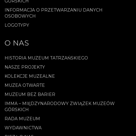
GÓRSKICH
INFORMACJA O PRZETWARZANIU DANYCH
OSOBOWYCH
LOGOTYPY
O NAS
HISTORIA MUZEUM TATRZAŃSKIEGO
NASZE PROJEKTY
KOLEKCJE MUZEALNE
MUZEA OTWARTE
MUZEUM BEZ BARIER
IMMA – MIĘDZYNARODOWY ZWIĄZEK MUZEÓW
GÓRSKICH
RADA MUZEUM
WYDAWNICTWA