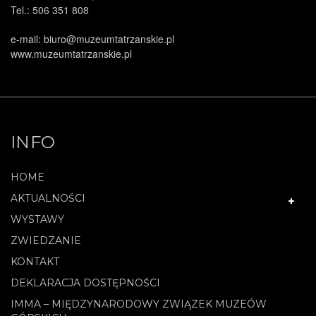
Tel.: 506 351 808
e-mail: biuro@muzeumtatrzanskie.pl
.
www.muzeumtatrzanskie.pl
INFO
HOME
AKTUALNOŚCI
WYSTAWY
ZWIEDZANIE
KONTAKT
DEKLARACJA DOSTĘPNOŚCI
IMMA – MIĘDZYNARODOWY ZWIĄZEK MUZEÓW