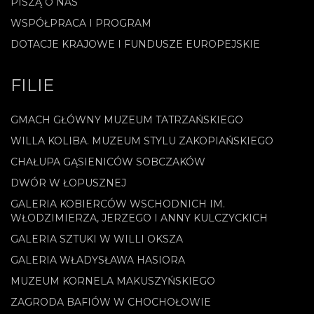
PISZĄ O NAS
WSPÓŁPRACA I PROGRAM
DOTACJE KRAJOWE I FUNDUSZE EUROPEJSKIE
FILIE
GMACH GŁÓWNY MUZEUM TATRZAŃSKIEGO
WILLA KOLIBA. MUZEUM STYLU ZAKOPIAŃSKIEGO
CHAŁUPA GĄSIENICÓW SOBCZAKÓW
DWÓR W ŁOPUSZNEJ
GALERIA KOBIERCÓW WSCHODNICH IM.
WŁODZIMIERZA, JERZEGO I ANNY KULCZYCKICH
GALERIA SZTUKI W WILLI OKSZA
GALERIA WŁADYSŁAWA HASIORA
MUZEUM KORNELA MAKUSZYŃSKIEGO
ZAGRODA BAFIÓW W CHOCHOŁOWIE