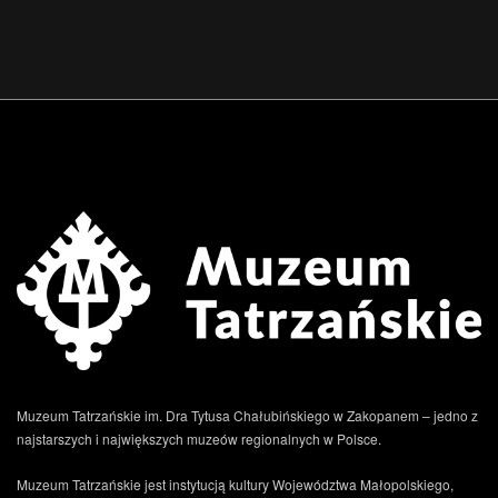
Muzeum Tatrzańskie im. Dra Tytusa Chałubińskiego w Zakopanem – jedno z
najstarszych i największych muzeów regionalnych w Polsce.
Muzeum Tatrzańskie jest instytucją kultury Województwa Małopolskiego,