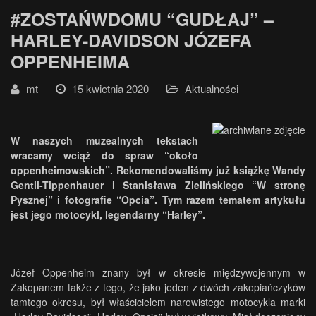
#ZOSTAŃWDOMU “GUDŁAJ” –
HARLEY-DAVIDSON JÓZEFA
OPPENHEIMA
mt
15 kwietnia 2020
Aktualności
W naszych muzealnych tekstach
wracamy wciąż do spraw “około
oppenheimowskich”. Rekomendowaliśmy już książkę Wandy
Gentil-Tippenhauer i Stanisława Zielińskiego “W stronę
Pysznej” i fotografie “Opcia”. Tym razem tematem artykułu
jest jego motocykl, legendarny “Harley”.
Józef Oppenheim znany był w okresie międzywojennym w
Zakopanem także z tego, że jako jeden z dwóch zakopiańczyków
tamtego okresu, był właścicielem narowistego motocykla marki