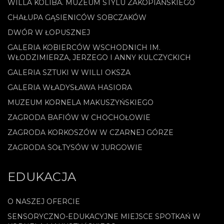
WILLA KOLIBA. MUZEUM STYLU ZAKOPIAŃSKIEGO
CHAŁUPA GĄSIENICÓW SOBCZAKÓW
DWÓR W ŁOPUSZNEJ
GALERIA KOBIERCÓW WSCHODNICH IM.
WŁODZIMIERZA, JERZEGO I ANNY KULCZYCKICH
GALERIA SZTUKI W WILLI OKSZA
GALERIA WŁADYSŁAWA HASIORA
MUZEUM KORNELA MAKUSZYŃSKIEGO
ZAGRODA BAFIÓW W CHOCHOŁOWIE
ZAGRODA KORKOSZÓW W CZARNEJ GÓRZE
ZAGRODA SOŁTYSÓW W JURGOWIE
EDUKACJA
O NASZEJ OFERCIE
SENSORYCZNO-EDUKACYJNE MIEJSCE SPOTKAŃ W