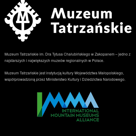
Muzeum Tatrzańskie im. Dra Tytusa Chałubińskiego w Zakopanem – jedno z
najstarszych i największych muzeów regionalnych w Polsce.
Muzeum Tatrzańskie jest instytucją kultury Województwa Małopolskiego,
współprowadzoną przez Ministerstwo Kultury i Dziedzictwa Narodowego.