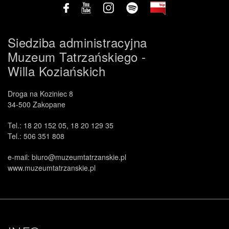
Siedziba administracyjna
Muzeum Tatrzańskiego -
Willa Koziańskich
Droga na Koziniec 8
34-500 Zakopane
Tel.: 18 20 152 05, 18 20 129 35
Tel.: 506 351 808
e-mail: biuro@muzeumtatrzanskie.pl
www.muzeumtatrzanskie.pl