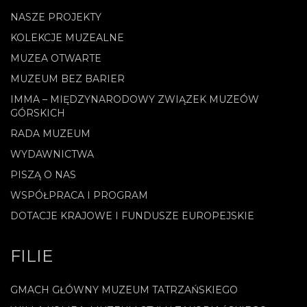
NASZE PROJEKTY
KOLEKCJE MUZEALNE
MUZEA OTWARTE
MUZEUM BEZ BARIER
IMMA – MIĘDZYNARODOWY ZWIĄZEK MUZEÓW
GÓRSKICH
RADA MUZEUM
WYDAWNICTWA
PISZĄ O NAS
WSPÓŁPRACA I PROGRAM
DOTACJE KRAJOWE I FUNDUSZE EUROPEJSKIE
FILIE
GMACH GŁÓWNY MUZEUM TATRZAŃSKIEGO