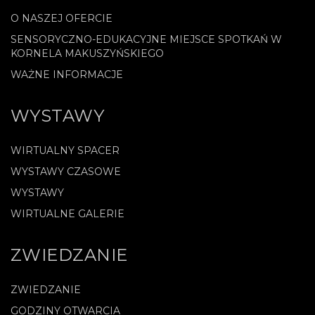
O NASZEJ OFERCIE
SENSORYCZNO-EDUKACYJNE MIEJSCE SPOTKAŃ W
KORNELA MAKUSZYŃSKIEGO
WAŻNE INFORMACJE
WYSTAWY
WIRTUALNY SPACER
WYSTAWY CZASOWE
WYSTAWY
WIRTUALNE GALERIE
ZWIEDZANIE
ZWIEDZANIE
GODZINY OTWARCIA