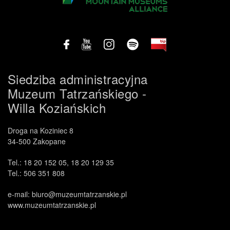
.
Siedziba administracyjna
Muzeum Tatrzańskiego -
Willa Koziańskich
Droga na Koziniec 8
34-500 Zakopane
Tel.: 18 20 152 05, 18 20 129 35
Tel.: 506 351 808
e-mail: biuro@muzeumtatrzanskie.pl
www.muzeumtatrzanskie.pl