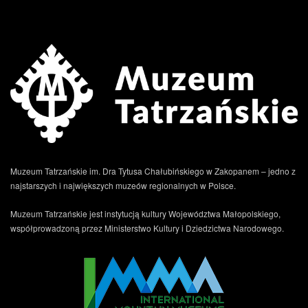
Muzeum Tatrzańskie im. Dra Tytusa Chałubińskiego w Zakopanem – jedno z
najstarszych i największych muzeów regionalnych w Polsce.
Muzeum Tatrzańskie jest instytucją kultury Województwa Małopolskiego,
współprowadzoną przez Ministerstwo Kultury i Dziedzictwa Narodowego.