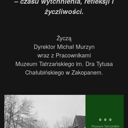
– czasu wytchnienia, refleksji i
życzliwości.
Życzą
Dyrektor Michał Murzyn
wraz z Pracownikami
Muzeum Tatrzańskiego im. Dra Tytusa
Chałubińskiego w Zakopanem.