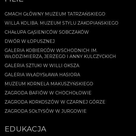
GMACH GŁÓWNY MUZEUM TATRZAŃSKIEGO
WILLA KOLIBA. MUZEUM STYLU ZAKOPIAŃSKIEGO
CHAŁUPA GĄSIENICÓW SOBCZAKÓW
DWÓR W ŁOPUSZNEJ
GALERIA KOBIERCÓW WSCHODNICH IM.
WŁODZIMIERZA, JERZEGO I ANNY KULCZYCKICH
GALERIA SZTUKI W WILLI OKSZA
GALERIA WŁADYSŁAWA HASIORA
MUZEUM KORNELA MAKUSZYŃSKIEGO
ZAGRODA BAFIÓW W CHOCHOŁOWIE
ZAGRODA KORKOSZÓW W CZARNEJ GÓRZE
ZAGRODA SOŁTYSÓW W JURGOWIE
EDUKACJA