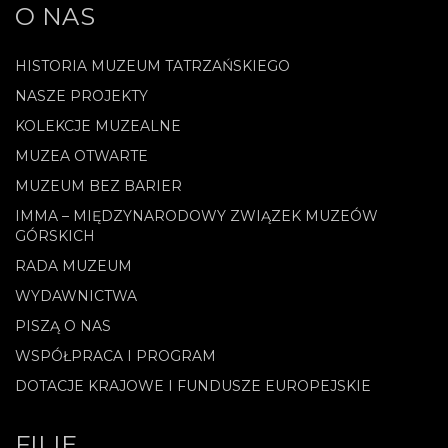
O NAS
HISTORIA MUZEUM TATRZAŃSKIEGO
NASZE PROJEKTY
KOLEKCJE MUZEALNE
MUZEA OTWARTE
MUZEUM BEZ BARIER
IMMA – MIĘDZYNARODOWY ZWIĄZEK MUZEÓW
GÓRSKICH
RADA MUZEUM
WYDAWNICTWA
PISZĄ O NAS
WSPÓŁPRACA I PROGRAM
DOTACJE KRAJOWE I FUNDUSZE EUROPEJSKIE
FILIE