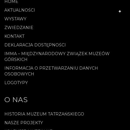
HOME
AKTUALNOŚCI
WYSTAWY
ZWIEDZANIE
KONTAKT
DEKLARACJA DOSTĘPNOŚCI
IMMA – MIĘDZYNARODOWY ZWIĄZEK MUZEÓW
GÓRSKICH
INFORMACJA O PRZETWARZANIU DANYCH
OSOBOWYCH
LOGOTYPY
O NAS
HISTORIA MUZEUM TATRZAŃSKIEGO
NASZE PROJEKTY