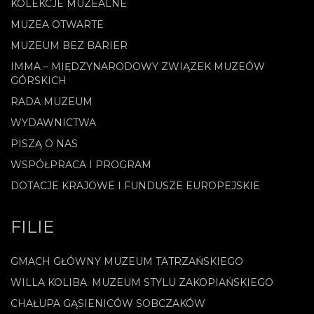
KOLEKCJE MUZEALNE
MUZEA OTWARTE
MUZEUM BEZ BARIER
IMMA – MIĘDZYNARODOWY ZWIĄZEK MUZEÓW
GÓRSKICH
RADA MUZEUM
WYDAWNICTWA
PISZĄ O NAS
WSPÓŁPRACA I PROGRAM
DOTACJE KRAJOWE I FUNDUSZE EUROPEJSKIE
FILIE
GMACH GŁÓWNY MUZEUM TATRZAŃSKIEGO
WILLA KOLIBA. MUZEUM STYLU ZAKOPIAŃSKIEGO
CHAŁUPA GĄSIENICÓW SOBCZAKÓW