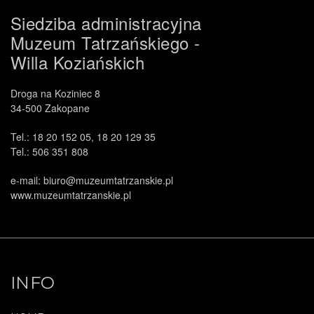
Siedziba administracyjna
Muzeum Tatrzańskiego -
Willa Koziańskich
Droga na Koziniec 8
34-500 Zakopane
Tel.: 18 20 152 05, 18 20 129 35
Tel.: 506 351 808
e-mail: biuro@muzeumtatrzanskie.pl
www.muzeumtatrzanskie.pl
INFO