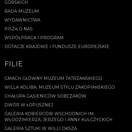
GÓRSKICH
RADA MUZEUM
WYDAWNICTWA
PISZĄ O NAS
WSPÓŁPRACA I PROGRAM
DOTACJE KRAJOWE I FUNDUSZE EUROPEJSKIE
FILIE
GMACH GŁÓWNY MUZEUM TATRZAŃSKIEGO
WILLA KOLIBA. MUZEUM STYLU ZAKOPIAŃSKIEGO
CHAŁUPA GĄSIENICÓW SOBCZAKÓW
DWÓR W ŁOPUSZNEJ
GALERIA KOBIERCÓW WSCHODNICH IM.
WŁODZIMIERZA, JERZEGO I ANNY KULCZYCKICH
GALERIA SZTUKI W WILLI OKSZA