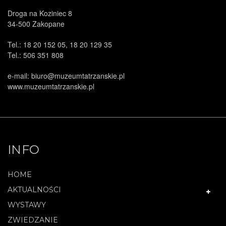
Droga na Koziniec 8
34-500 Zakopane
Tel.: 18 20 152 05, 18 20 129 35
Tel.: 506 351 808
e-mail: biuro@muzeumtatrzanskie.pl
www.muzeumtatrzanskie.pl
INFO
HOME
AKTUALNOŚCI
WYSTAWY
ZWIEDZANIE