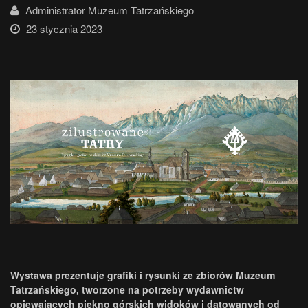
Administrator Muzeum Tatrzańskiego
23 stycznia 2023
Wystawa prezentuje grafiki i rysunki ze zbiorów Muzeum
Tatrzańskiego, tworzone na potrzeby wydawnictw
opiewających piękno górskich widoków i datowanych od