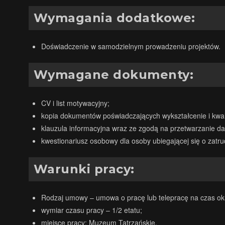
Wymagania dodatkowe:
Doświadczenie w samodzielnym prowadzeniu projektów.
Wymagane dokumenty:
CV i list motywacyjny;
kopia dokumentów poświadczających wykształcenie i kwali
klauzula informacyjna wraz ze zgodą na przetwarzanie dan
kwestionariusz osobowy dla osoby ubiegającej się o zatrud
Warunki pracy:
Rodzaj umowy – umowa o pracę lub telepracę na czas ok
wymiar czasu pracy – 1/2 etatu;
miejsce pracy: Muzeum Tatrzańskie.