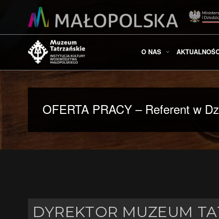
O NAS
AKTUALNOŚC
OFERTA PRACY – Referent w Dzial
DYREKTOR MUZEUM TAT