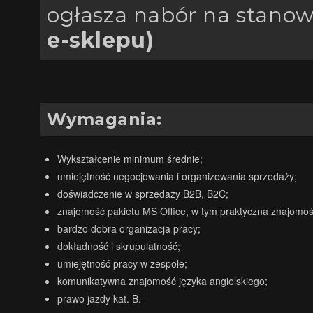
ogłasza nabór na stanow
e-sklepu)
Wymagania:
Wykształcenie minimum średnie;
umiejętność negocjowania i organizowania sprzedaży;
doświadczenie w sprzedaży B2B, B2C;
znajomość pakietu MS Office, w tym praktyczna znajomoś
bardzo dobra organizacja pracy;
dokładność i skrupulatność;
umiejętność pracy w zespole;
komunikatywna znajomość języka angielskiego;
prawo jazdy kat. B.