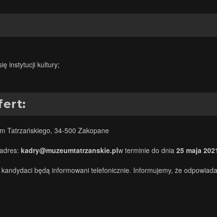
 instytucji kultury;
fert:
m Tatrzańskiego, 34-500 Zakopane
 adres:
kadry@muzeumtatrzanskie.pl
w terminie do dnia
25 maja 202
 kandydaci będą informowani telefonicznie. Informujemy, że odpowiada
.