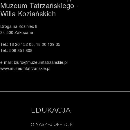
Muzeum Tatrzańskiego -
Willa Koziańskich
Droga na Koziniec 8
34-500 Zakopane
Tel.: 18 20 152 05, 18 20 129 35
Tel.: 506 351 808
e-mail: biuro@muzeumtatrzanskie.pl
www.muzeumtatrzanskie.pl
EDUKACJA
O NASZEJ OFERCIE