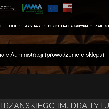
I
FILIE
WYSTAWY
BIBLIOTEKA I ARCHIWUM
ZWIEDZ
e Administracji (prowadzenie e-sklepu)
RZAŃSKIEGO IM. DRA TYT