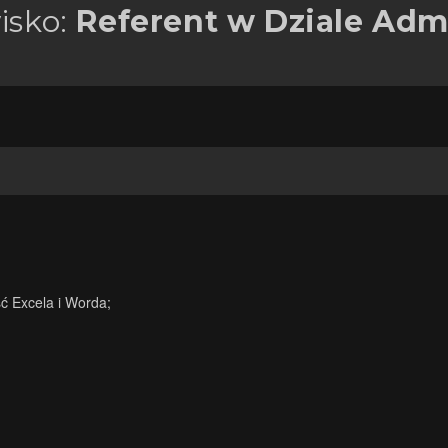
isko:
Referent w Dziale Adm
ć Excela i Worda;