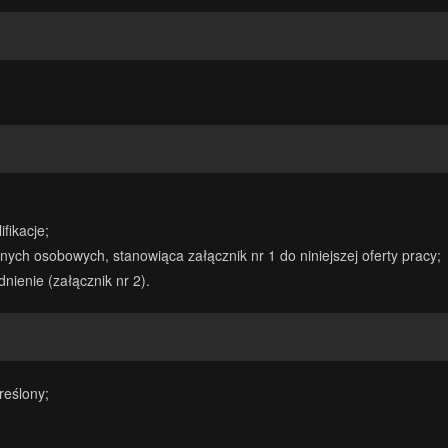
fikacje;
ych osobowych, stanowiąca załącznik nr 1 do niniejszej oferty pracy;
nienie (załącznik nr 2).
reślony;