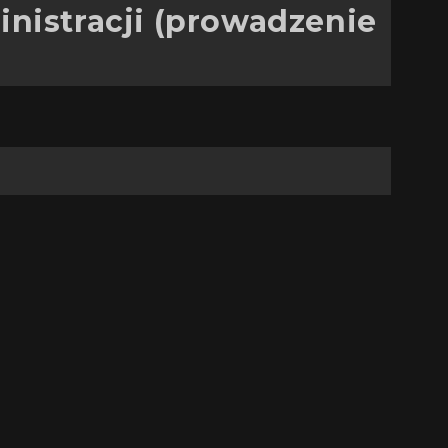
inistracji (prowadzenie
中文 (中国)
日本語