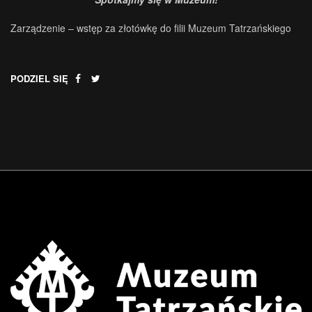
Zarządzenie – wstęp za złotówkę do filii Muzeum Tatrzańskiego
PODZIEL SIĘ