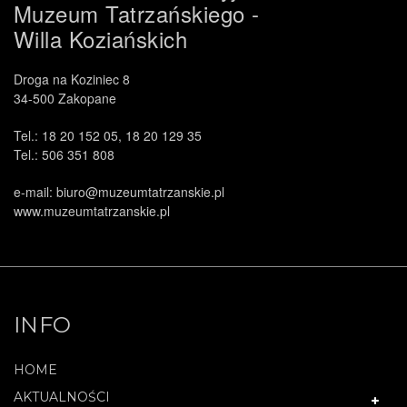
Muzeum Tatrzańskiego -
Willa Koziańskich
Droga na Koziniec 8
34-500 Zakopane
Tel.: 18 20 152 05, 18 20 129 35
.
Tel.: 506 351 808
e-mail: biuro@muzeumtatrzanskie.pl
www.muzeumtatrzanskie.pl
INFO
HOME
AKTUALNOŚCI