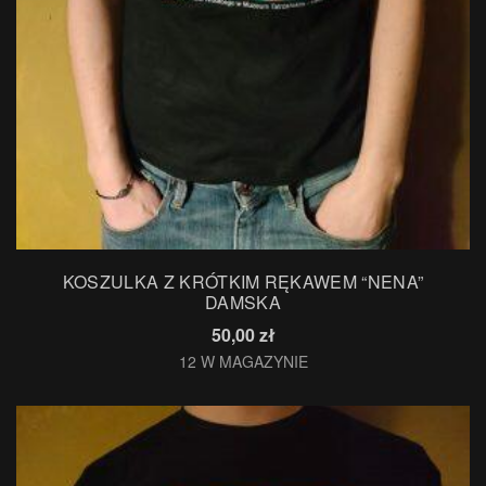
KOSZULKA Z KRÓTKIM RĘKAWEM “NENA”
DAMSKA
50,00
zł
12 W MAGAZYNIE