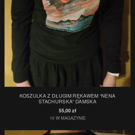
KOSZULKA Z DŁUGIM RĘKAWEM “NENA
STACHURSKA” DAMSKA
55,00
zł
10 W MAGAZYNIE