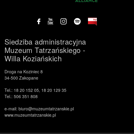
Siedziba administracyjna
Muzeum Tatrzańskiego -
Willa Koziańskich
Droga na Koziniec 8
34-500 Zakopane
Tel.: 18 20 152 05, 18 20 129 35
Tel.: 506 351 808
e-mail: biuro@muzeumtatrzanskie.pl
www.muzeumtatrzanskie.pl