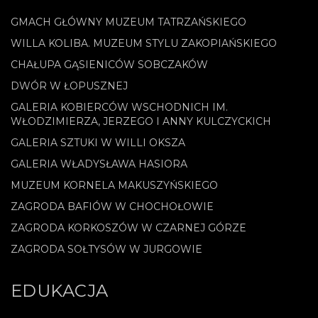
GMACH GŁÓWNY MUZEUM TATRZAŃSKIEGO
WILLA KOLIBA. MUZEUM STYLU ZAKOPIAŃSKIEGO
CHAŁUPA GĄSIENICÓW SOBCZAKÓW
DWÓR W ŁOPUSZNEJ
GALERIA KOBIERCÓW WSCHODNICH IM.
WŁODZIMIERZA, JERZEGO I ANNY KULCZYCKICH
GALERIA SZTUKI W WILLI OKSZA
GALERIA WŁADYSŁAWA HASIORA
MUZEUM KORNELA MAKUSZYŃSKIEGO
ZAGRODA BAFIÓW W CHOCHOŁOWIE
ZAGRODA KORKOSZÓW W CZARNEJ GÓRZE
ZAGRODA SOŁTYSÓW W JURGOWIE
EDUKACJA