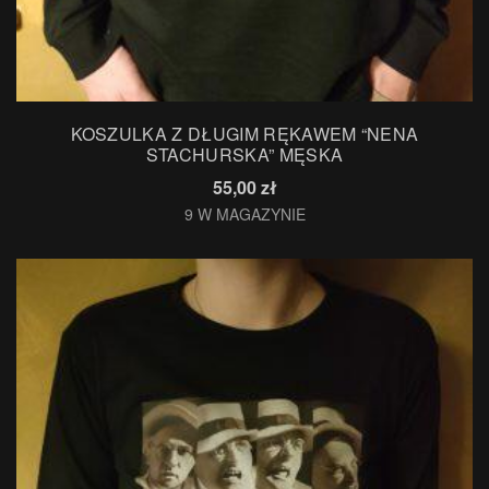
KOSZULKA Z DŁUGIM RĘKAWEM “NENA
STACHURSKA” MĘSKA
55,00
zł
9 W MAGAZYNIE