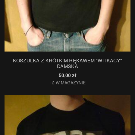
KOSZULKA Z KRÓTKIM RĘKAWEM “WITKACY”
DAMSKA
50,00
zł
12 W MAGAZYNIE