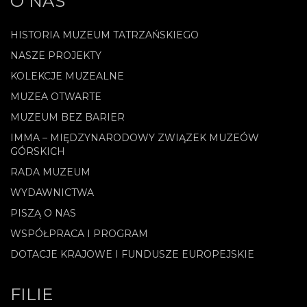
O NAS
HISTORIA MUZEUM TATRZAŃSKIEGO
NASZE PROJEKTY
KOLEKCJE MUZEALNE
MUZEA OTWARTE
MUZEUM BEZ BARIER
IMMA – MIĘDZYNARODOWY ZWIĄZEK MUZEÓW
GÓRSKICH
RADA MUZEUM
WYDAWNICTWA
PISZĄ O NAS
WSPÓŁPRACA I PROGRAM
DOTACJE KRAJOWE I FUNDUSZE EUROPEJSKIE
FILIE