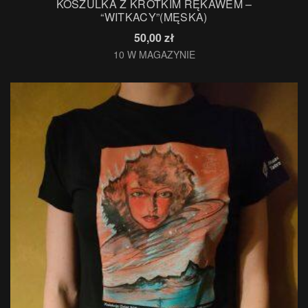
KOSZULKA Z KRÓTKIM RĘKAWEM –
“WITKACY”(MĘSKA)
50,00
zł
10 W MAGAZYNIE