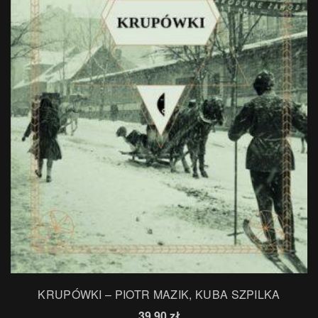
KRUPÓWKI – PIOTR MAZIK, KUBA SZPILKA
39,90
zł