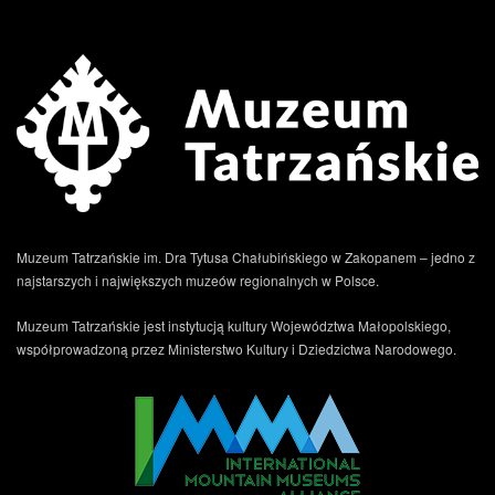
Muzeum Tatrzańskie im. Dra Tytusa Chałubińskiego w Zakopanem – jedno z
najstarszych i największych muzeów regionalnych w Polsce.
Muzeum Tatrzańskie jest instytucją kultury Województwa Małopolskiego,
współprowadzoną przez Ministerstwo Kultury i Dziedzictwa Narodowego.