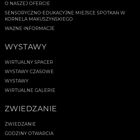
O NASZEJ OFERCIE
SENSORYCZNO-EDUKACYJNE MIEJSCE SPOTKAŃ W
KORNELA MAKUSZYŃSKIEGO
WAŻNE INFORMACJE
WYSTAWY
WIRTUALNY SPACER
WYSTAWY CZASOWE
WYSTAWY
WIRTUALNE GALERIE
ZWIEDZANIE
ZWIEDZANIE
GODZINY OTWARCIA