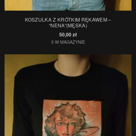
KOSZULKA Z KRÓTKIM RĘKAWEM –
“NENA”(MĘSKA)
50,00
zł
5 W MAGAZYNIE