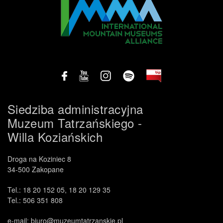
Siedziba administracyjna
Muzeum Tatrzańskiego -
Willa Koziańskich
Droga na Koziniec 8
34-500 Zakopane
Tel.: 18 20 152 05, 18 20 129 35
Tel.: 506 351 808
e-mail: biuro@muzeumtatrzanskie.pl