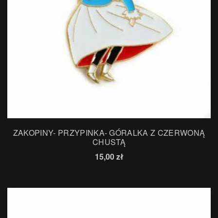
ZAKOPINY- PRZYPINKA- GÓRALKA Z CZERWONĄ
CHUSTĄ
15,00
zł