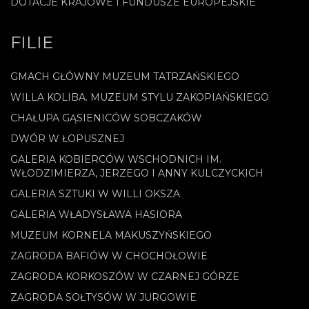
DOTACJE KRAJOWE I FUNDUSZE EUROPEJSKIE
FILIE
GMACH GŁÓWNY MUZEUM TATRZAŃSKIEGO
WILLA KOLIBA. MUZEUM STYLU ZAKOPIAŃSKIEGO
CHAŁUPA GĄSIENICÓW SOBCZAKÓW
DWÓR W ŁOPUSZNEJ
GALERIA KOBIERCÓW WSCHODNICH IM.
WŁODZIMIERZA, JERZEGO I ANNY KULCZYCKICH
GALERIA SZTUKI W WILLI OKSZA
GALERIA WŁADYSŁAWA HASIORA
MUZEUM KORNELA MAKUSZYŃSKIEGO
ZAGRODA BAFIÓW W CHOCHOŁOWIE
ZAGRODA KORKOSZÓW W CZARNEJ GÓRZE
ZAGRODA SOŁTYSÓW W JURGOWIE