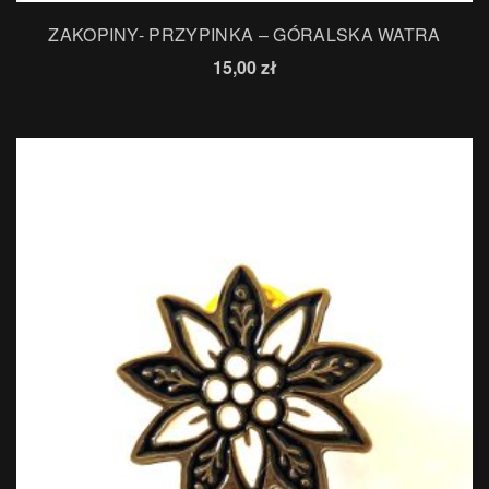
ZAKOPINY- PRZYPINKA – GÓRALSKA WATRA
15,00
zł