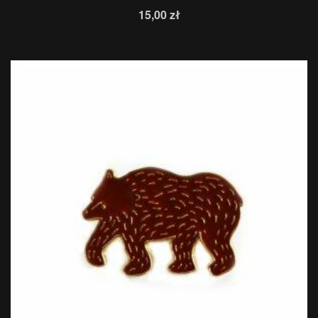
15,00
zł