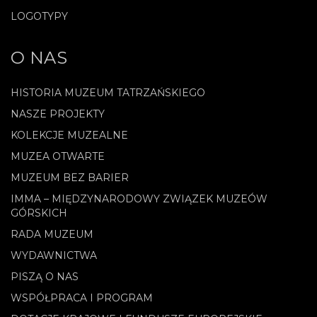
LOGOTYPY
O NAS
HISTORIA MUZEUM TATRZAŃSKIEGO
NASZE PROJEKTY
KOLEKCJE MUZEALNE
MUZEA OTWARTE
MUZEUM BEZ BARIER
IMMA – MIĘDZYNARODOWY ZWIĄZEK MUZEÓW
GÓRSKICH
RADA MUZEUM
WYDAWNICTWA
PISZĄ O NAS
WSPÓŁPRACA I PROGRAM