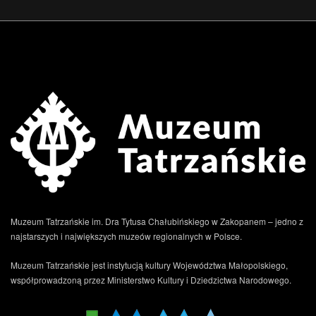
Muzeum Tatrzańskie im. Dra Tytusa Chałubińskiego w Zakopanem – jedno z
najstarszych i największych muzeów regionalnych w Polsce.
Muzeum Tatrzańskie jest instytucją kultury Województwa Małopolskiego,
współprowadzoną przez Ministerstwo Kultury i Dziedzictwa Narodowego.