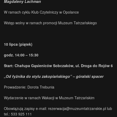
Magdaleny Lachman
W ramach cyklu Klub Czytelniczy w Opolance
Wstęp wolny w ramach promocji Muzeum Tatrzańskiego
10 lipca (piątek)
godz. 14:00 – 15:30
Start: Chałupa Gąsieniców Sobczaków, ul. Droga do Rojów 6
„Od łyżnika do stylu zakopiańskiego” – góralski spacer
Prowadzenie: Dorota Trebunia
Wydarzenie w ramach Wakacji w Muzeum Tatrzańskim
Obowiązują zapisy e-mail: rezerwacja@muzeumtatrzanskie.pl lub
tel.: 533 925 111