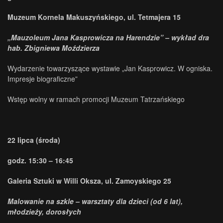
Muzeum Kornela Makuszyńskiego, ul. Tetmajera 15
„Mauzoleum Jana Kasprowicza na Harendzie” – wykład dra
hab. Zbigniewa Moździerza
Wydarzenie towarzyszące wystawie „Jan Kasprowicz. W ogniska.
Impresje biograficzne”
Wstęp wolny w ramach promocji Muzeum Tatrzańskiego
22 lipca (środa)
godz. 15:30 – 16:45
Galeria Sztuki w Willi Oksza, ul. Zamoyskiego 25
Malowanie na szkle – warsztaty dla dzieci (od 6 lat),
młodzieży, dorosłych