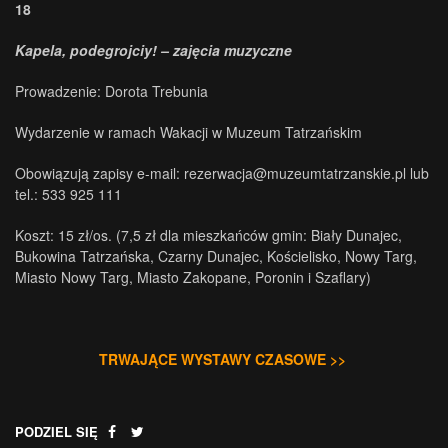
18
Kapela, podegrojciy! – zajęcia muzyczne
Prowadzenie: Dorota Trebunia
Wydarzenie w ramach Wakacji w Muzeum Tatrzańskim
Obowiązują zapisy e-mail: rezerwacja@muzeumtatrzanskie.pl lub
tel.: 533 925 111
Koszt: 15 zł/os. (7,5 zł dla mieszkańców gmin: Biały Dunajec,
Bukowina Tatrzańska, Czarny Dunajec, Kościelisko, Nowy Targ,
Miasto Nowy Targ, Miasto Zakopane, Poronin i Szaflary)
TRWAJĄCE WYSTAWY CZASOWE >>
PODZIEL SIĘ