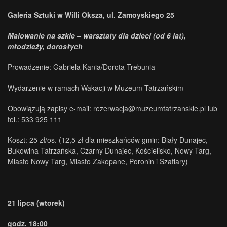
Galeria Sztuki w Willi Oksza, ul. Zamoyskiego 25
Malowanie na szkle – warsztaty dla dzieci (od 6 lat),
młodzieży, dorosłych
Prowadzenie: Gabriela Kania/Dorota Trebunia
Wydarzenie w ramach Wakacji w Muzeum Tatrzańskim
Obowiązują zapisy e-mail: rezerwacja@muzeumtatrzanskie.pl lub
tel.: 533 925 111
Koszt: 25 zł/os. (12,5 zł dla mieszkańców gmin: Biały Dunajec,
Bukowina Tatrzańska, Czarny Dunajec, Kościelisko, Nowy Targ,
Miasto Nowy Targ, Miasto Zakopane, Poronin i Szaflary)
21 lipca (wtorek)
godz. 18:00