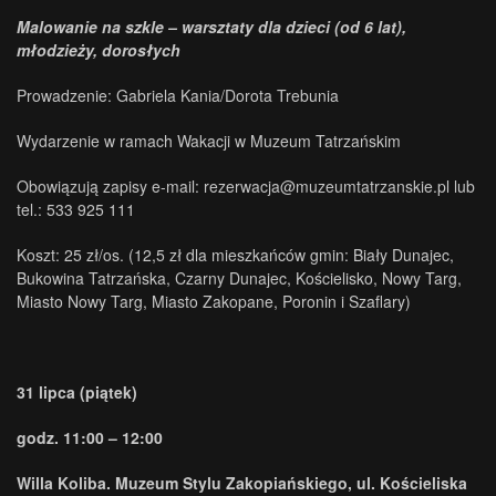
Malowanie na szkle – warsztaty dla dzieci (od 6 lat),
młodzieży, dorosłych
Prowadzenie: Gabriela Kania/Dorota Trebunia
Wydarzenie w ramach Wakacji w Muzeum Tatrzańskim
Obowiązują zapisy e-mail: rezerwacja@muzeumtatrzanskie.pl lub
tel.: 533 925 111
Koszt: 25 zł/os. (12,5 zł dla mieszkańców gmin: Biały Dunajec,
Bukowina Tatrzańska, Czarny Dunajec, Kościelisko, Nowy Targ,
Miasto Nowy Targ, Miasto Zakopane, Poronin i Szaflary)
31 lipca (piątek)
godz. 11:00 – 12:00
Willa Koliba. Muzeum Stylu Zakopiańskiego, ul. Kościeliska