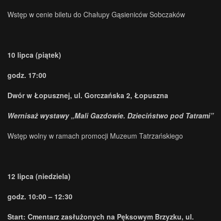
Wstęp w cenie biletu do Chałupy Gąsieniców Sobczaków
10 lipca (piątek)
godz. 17:00
Dwór w Łopusznej, ul. Gorczańska 2, Łopuszna
Wernisaż wystawy „Mali Gazdowie. Dzieciństwo pod Tatrami”
Wstęp wolny w ramach promocji Muzeum Tatrzańskiego
12 lipca (niedziela)
godz. 10:00 – 12:30
Start: Cmentarz zasłużonych na Pęksowym Brzyzku, ul.