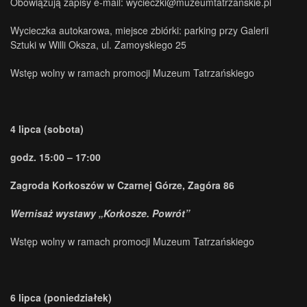
Obowiązują zapisy e-mail: wycieczki@muzeumtatrzanskie.pl
Wycieczka autokarowa, miejsce zbiórki: parking przy Galerii
Sztuki w Willi Oksza, ul. Zamoyskiego 25
Wstęp wolny w ramach promocji Muzeum Tatrzańskiego
4 lipca (sobota)
godz. 15:00 – 17:00
Zagroda Korkoszów w Czarnej Górze, Zagóra 86
Wernisaż wystawy „Korkosze. Powrót”
Wstęp wolny w ramach promocji Muzeum Tatrzańskiego
6 lipca (poniedziałek)