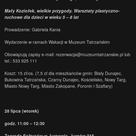
Mały Koziołek, wielkie przygody. Warsztaty plastyczno-
ruchowe dla dzieci w wieku 5 – 8 lat
Prowadzenie: Gabriela Kania
Wydarzenie w ramach Wakacji w Muzeum Tatrzańskim
Obowiązują zapisy e-mail: rezerwacja@muzeumtatrzanskie.pl lub
tel.: 533 925 111
Koszt: 15 zł/os. (7,5 zł dla mieszkańców gmin: Biały Dunajec,
Bukowina Tatrzańska, Czarny Dunajec, Kościelisko, Nowy Targ,
Miasto Nowy Targ, Miasto Zakopane, Poronin i Szaflary)
28 lipca (wtorek)
godz. 11:00 – 12:30
Zagroda Sołtysów w Jurgowie, Jurgów 215