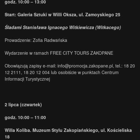
godz. 10:00 – 13:00
Start: Galeria Sztuki w Willi Oksza, ul. Zamoyskiego 25
Śladami Stanisława Ignacego Witkiewicza (Witkacego)
Prowadzenie: Zofia Radwańska
Wydarzenie w ramach FREE CITY TOURS ZAKOPANE
Obowiązują zapisy e-mail: info@promocja.zakopane.pl, tel.: 18 20
12 2111, 18 20 12 004 lub osobiście w punktach Centrum
Informacji Turystycznej
2 lipca (czwartek)
godz. 10:00 – 11:00
Willa Koliba. Muzeum Stylu Zakopiańskiego, ul. Kościeliska
18