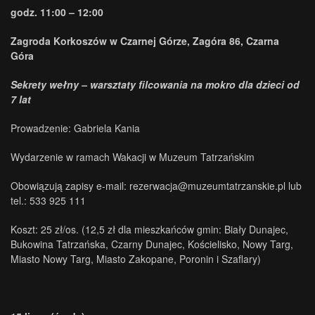
godz. 11:00 – 12:00
Zagroda Korkoszów w Czarnej Górze, Zagóra 86, Czarna
Góra
Sekrety wełny – warsztaty filcowania na mokro dla dzieci od
7 lat
Prowadzenie: Gabriela Kania
Wydarzenie w ramach Wakacji w Muzeum Tatrzańskim
Obowiązują zapisy e-mail: rezerwacja@muzeumtatrzanskie.pl lub
tel.: 533 925 111
Koszt: 25 zł/os. (12,5 zł dla mieszkańców gmin: Biały Dunajec,
Bukowina Tatrzańska, Czarny Dunajec, Kościelisko, Nowy Targ,
Miasto Nowy Targ, Miasto Zakopane, Poronin i Szaflary)