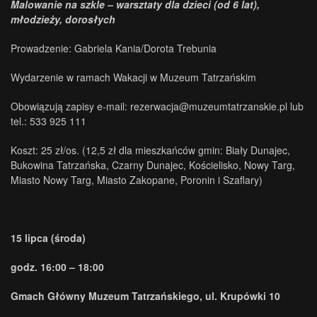
Malowanie na szkle – warsztaty dla dzieci (od 6 lat),
młodzieży, dorosłych
Prowadzenie: Gabriela Kania/Dorota Trebunia
Wydarzenie w ramach Wakacji w Muzeum Tatrzańskim
Obowiązują zapisy e-mail: rezerwacja@muzeumtatrzanskie.pl lub
tel.: 533 925 111
Koszt: 25 zł/os. (12,5 zł dla mieszkańców gmin: Biały Dunajec,
Bukowina Tatrzańska, Czarny Dunajec, Kościelisko, Nowy Targ,
Miasto Nowy Targ, Miasto Zakopane, Poronin i Szaflary)
15 lipca (środa)
godz. 16:00 – 18:00
Gmach Główny Muzeum Tatrzańskiego, ul. Krupówki 10