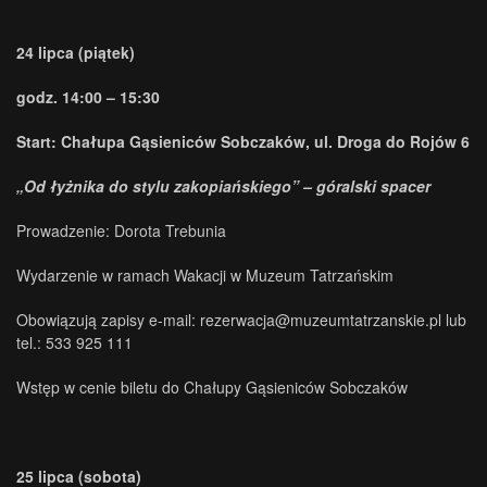
24 lipca (piątek)
godz. 14:00 – 15:30
Start: Chałupa Gąsieniców Sobczaków, ul. Droga do Rojów 6
„Od łyżnika do stylu zakopiańskiego” – góralski spacer
Prowadzenie: Dorota Trebunia
Wydarzenie w ramach Wakacji w Muzeum Tatrzańskim
Obowiązują zapisy e-mail: rezerwacja@muzeumtatrzanskie.pl lub
tel.: 533 925 111
Wstęp w cenie biletu do Chałupy Gąsieniców Sobczaków
25 lipca (sobota)