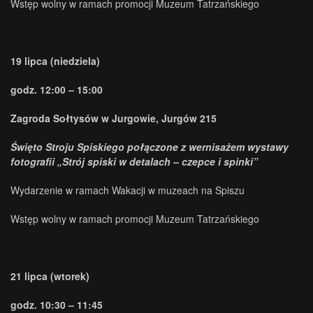
Wstęp wolny w ramach promocji Muzeum Tatrzańskiego
19 lipca (niedziela)
godz. 12:00 – 15:00
Zagroda Sołtysów w Jurgowie, Jurgów 215
Święto Stroju Spiskiego połączone z wernisażem wystawy
fotografii „Strój spiski w detalach – czepce i spinki”
Wydarzenie w ramach Wakacji w muzeach na Spiszu
Wstęp wolny w ramach promocji Muzeum Tatrzańskiego
21 lipca (wtorek)
godz. 10:30 – 11:45