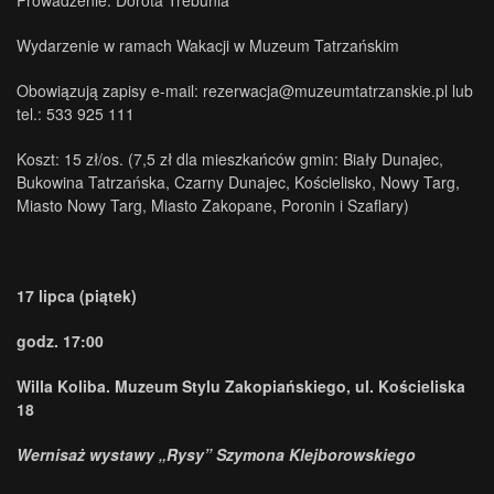
Prowadzenie: Dorota Trebunia
Wydarzenie w ramach Wakacji w Muzeum Tatrzańskim
Obowiązują zapisy e-mail: rezerwacja@muzeumtatrzanskie.pl lub
tel.: 533 925 111
Koszt: 15 zł/os. (7,5 zł dla mieszkańców gmin: Biały Dunajec,
Bukowina Tatrzańska, Czarny Dunajec, Kościelisko, Nowy Targ,
Miasto Nowy Targ, Miasto Zakopane, Poronin i Szaflary)
17 lipca (piątek)
godz. 17:00
Willa Koliba. Muzeum Stylu Zakopiańskiego, ul. Kościeliska
18
Wernisaż wystawy „Rysy” Szymona Klejborowskiego