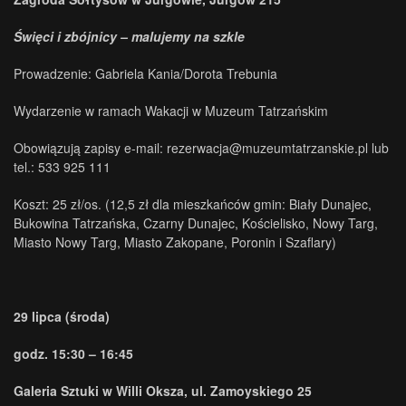
Święci i zbójnicy – malujemy na szkle
Prowadzenie: Gabriela Kania/Dorota Trebunia
Wydarzenie w ramach Wakacji w Muzeum Tatrzańskim
Obowiązują zapisy e-mail: rezerwacja@muzeumtatrzanskie.pl lub
tel.: 533 925 111
Koszt: 25 zł/os. (12,5 zł dla mieszkańców gmin: Biały Dunajec,
Bukowina Tatrzańska, Czarny Dunajec, Kościelisko, Nowy Targ,
Miasto Nowy Targ, Miasto Zakopane, Poronin i Szaflary)
29 lipca (środa)
godz. 15:30 – 16:45
Galeria Sztuki w Willi Oksza, ul. Zamoyskiego 25