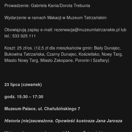
Prowadzenie: Gabriela Kania/Dorota Trebunia
Wydarzenie w ramach Wakacji w Muzeum Tatrzańskim
Obowiązują zapisy e-mail: rezerwacja@muzeumtatrzanskie.pl lub
tel.: 533 925 111
Koszt: 25 zł/os. (12,5 zł dla mieszkańców gmin: Biały Dunajec,
Bukowina Tatrzańska, Czarny Dunajec, Kościelisko, Nowy Targ,
Miasto Nowy Targ, Miasto Zakopane, Poronin i Szaflary)
23 lipca (czwartek)
godz. 15:30 – 17:30
Muzeum Palace, ul. Chałubińskiego 7
Historia (nie)zauważona. Opowieść kustosza Jana Jarosza