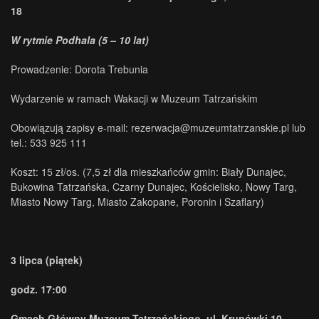
18
W rytmie Podhala (5 – 10 lat)
Prowadzenie: Dorota Trebunia
Wydarzenie w ramach Wakacji w Muzeum Tatrzańskim
Obowiązują zapisy e-mail: rezerwacja@muzeumtatrzanskie.pl lub
tel.: 533 925 111
Koszt: 15 zł/os. (7,5 zł dla mieszkańców gmin: Biały Dunajec,
Bukowina Tatrzańska, Czarny Dunajec, Kościelisko, Nowy Targ,
Miasto Nowy Targ, Miasto Zakopane, Poronin i Szaflary)
3 lipca (piątek)
godz. 17:00
Gmach Główny Muzeum Tatrzańskiego, ul. Krupówki 10