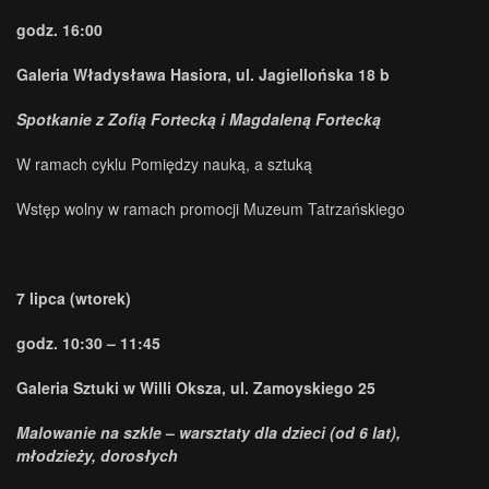
godz. 16:00
Galeria Władysława Hasiora, ul. Jagiellońska 18 b
Spotkanie z Zofią Fortecką i Magdaleną Fortecką
W ramach cyklu Pomiędzy nauką, a sztuką
Wstęp wolny w ramach promocji Muzeum Tatrzańskiego
7 lipca (wtorek)
godz. 10:30 – 11:45
Galeria Sztuki w Willi Oksza, ul. Zamoyskiego 25
Malowanie na szkle
–
warsztaty dla dzieci (od 6 lat),
młodzieży, dorosłych