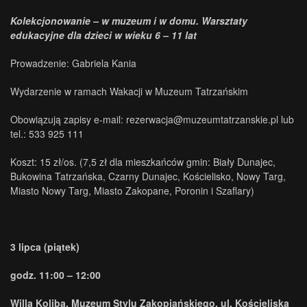
Kolekcjonowanie – w muzeum i w domu. Warsztaty
edukacyjne dla dzieci w wieku 6 – 11 lat
Prowadzenie: Gabriela Kania
Wydarzenie w ramach Wakacji w Muzeum Tatrzańskim
Obowiązują zapisy e-mail: rezerwacja@muzeumtatrzanskie.pl lub
tel.: 533 925 111
Koszt: 15 zł/os. (7,5 zł dla mieszkańców gmin: Biały Dunajec,
Bukowina Tatrzańska, Czarny Dunajec, Kościelisko, Nowy Targ,
Miasto Nowy Targ, Miasto Zakopane, Poronin i Szaflary)
3 lipca (piątek)
godz. 11:00 – 12:00
Willa Koliba. Muzeum Stylu Zakopiańskiego, ul. Kościeliska