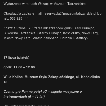
Wydarzenie w ramach Wakacji w Muzeum Tatrzańskim
Obowiązują zapisy e-mail: rezerwacja@muzeumtatrzanskie.pl lub
tel.: 533 925 111
Koszt: 15 zł/os. (7,5 zł dla mieszkańców gmin: Biały Dunajec,
Bukowina Tatrzańska, Czarny Dunajec, Kościelisko, Nowy Targ,
Miasto Nowy Targ, Miasto Zakopane, Poronin i Szaflary)
17 lipca (piątek)
godz. 11:00 – 12:00
Willa Koliba. Muzeum Stylu Zakopiańskiego, ul. Kościeliska
18
Czemu gra Pan na patyku? – zajęcia muzyczne o
instrumentach (6 – 11 lat)