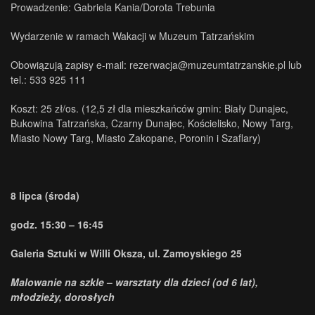
Prowadzenie: Gabriela Kania/Dorota Trebunia
Wydarzenie w ramach Wakacji w Muzeum Tatrzańskim
Obowiązują zapisy e-mail: rezerwacja@muzeumtatrzanskie.pl lub
tel.: 533 925 111
Koszt: 25 zł/os. (12,5 zł dla mieszkańców gmin: Biały Dunajec,
Bukowina Tatrzańska, Czarny Dunajec, Kościelisko, Nowy Targ,
Miasto Nowy Targ, Miasto Zakopane, Poronin i Szaflary)
8 lipca (środa)
godz. 15:30 – 16:45
Galeria Sztuki w Willi Oksza, ul. Zamoyskiego 25
Malowanie na szkle
–
warsztaty dla dzieci (od 6 lat),
młodzieży, dorosłych