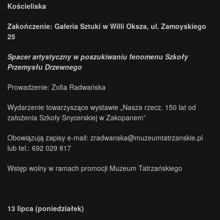
Kościeliska
Zakończenie: Galeria Sztuki w Willi Oksza, ul. Zamoyskiego
25
Spacer artystyczny w poszukiwaniu fenomenu Szkoły
Przemysłu Drzewnego
Prowadzenie: Zofia Radwańska
Wydarzenie towarzyszące wystawie „Nasza rzecz. 150 lat od
założenia Szkoły Snycerskiej w Zakopanem”
Obowiązują zapisy e-mail: zradwanska@muzeumtatrzanskie.pl
lub tel.: 692 029 817
Wstęp wolny w ramach promocji Muzeum Tatrzańskiego
13 lipca (poniedziałek)