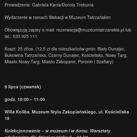
Prowadzenie: Gabriela Kania/Dorota Trebunia
Wydarzenie w ramach Wakacji w Muzeum Tatrzańskim
Obowiązują zapisy e-mail: rezerwacja@muzeumtatrzanskie.pl lub
tel.: 533 925 111
Koszt: 25 zł/os. (12,5 zł dla mieszkańców gmin: Biały Dunajec,
Bukowina Tatrzańska, Czarny Dunajec, Kościelisko, Nowy Targ,
Miasto Nowy Targ, Miasto Zakopane, Poronin i Szaflary)
9 lipca (czwartek)
godz. 10:00 – 11:00
Willa Koliba. Muzeum Stylu Zakopiańskiego, ul. Kościeliska
18
Kolekcjonowanie
–
w muzeum i w domu. Warsztaty