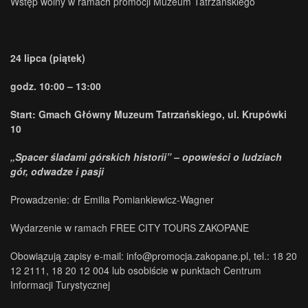
Wstęp wolny w ramach promocji Muzeum Tatrzańskiego
24 lipca (piątek)
godz. 10:00 – 13:00
Start: Gmach Główny Muzeum Tatrzańskiego, ul. Krupówki
10
„Spacer śladami górskich historii” – opowieści o ludziach
gór, odwadze i pasji
Prowadzenie: dr Emilia Pomiankiewicz-Wagner
Wydarzenie w ramach FREE CITY TOURS ZAKOPANE
Obowiązują zapisy e-mail: info@promocja.zakopane.pl, tel.: 18 20
12 2111, 18 20 12 004 lub osobiście w punktach Centrum
Informacji Turystycznej