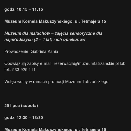
godz. 10:15 – 11:15
Muzeum Kornela Makuszyńskiego, ul. Tetmajera 15
Muzeum dla maluchów – zajęcia sensoryczne dla
najmłodszych (2 – 4 lat) i ich opiekunów
Prowadzenie: Gabriela Kania
O
bowiązują zapisy e-mail: rezerwacja@muzeumtatrzanskie.pl lub
tel.: 533 925 111
Wstęp wolny w ramach promocji Muzeum Tatrzańskiego
25 lipca (sobota)
godz. 12:30 – 13:30
Muzeum Kornela Makuszyńskiego, ul. Tetmajera 15