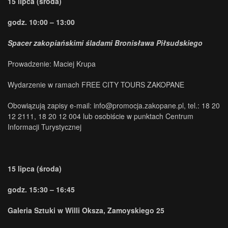
15 lipca (środa)
.
godz. 10:00 – 13:00
Spacer zakopiańskimi śladami Bronisława Piłsudskiego
Prowadzenie: Maciej Krupa
Wydarzenie w ramach FREE CITY TOURS ZAKOPANE
Obowiązują zapisy e-mail: info@promocja.zakopane.pl, tel.: 18 20
12 2111, 18 20 12 004 lub osobiście w punktach Centrum
Informacji Turystycznej
15 lipca (środa)
godz. 15:30 – 16:45
Galeria Sztuki w Willi Oksza, Zamoyskiego 25