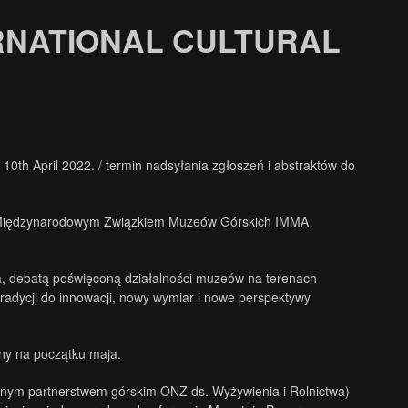
RNATIONAL CULTURAL
 10th April 2022. / termin nadsyłania zgłoszeń i abstraktów do
z Międzynarodowym Związkiem Muzeów Górskich IMMA
ca, debatą poświęconą działalności muzeów na terenach
adycji do innowacji, nowy wymiar i nowe perspektywy
ny na początku maja.
lnym partnerstwem górskim ONZ ds. Wyżywienia i Rolnictwa)