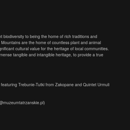
t biodiversity to being the home of rich traditions and
. Mountains are the home of countless plant and animal
nificant cultural value for the heritage of local communities.
mmense tangible and intangible heritage, to provide a true
 featuring Trebunie-Tutki from Zakopane and Quintet Urmuli
a@muzeumtatrzanskie.pl)