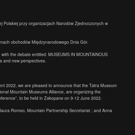
ej Polskiej przy organizacjach Narodów Zjednoczonych w
 ramach obchodów Międzynarodowego Dnia Gór.
 June with the debate entitled: MUSEUMS IN MOUNTAINOUS
s and new perspectives.
ment 2022, we are pleased to announce that the Tatra Museum
tional Mountain Museums Alliance, are organizing the
nference”, to be held in Zakopane on 9-12 June 2022.
salaura Romeo, Mountain Partnership Secretariat ; and Anna