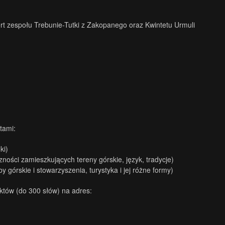
t zespołu Trebunie-Tutki z Zakopanego oraz Kwintetu Urmuli
tami:
ki)
zności zamieszkujących tereny górskie, język, tradycje)
 górskie i stowarzyszenia, turystyka i jej różne formy)
któw (do 300 słów) na adres: