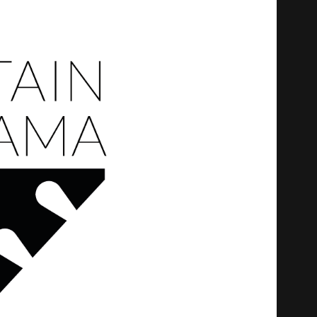
中文 (中国)
日本語