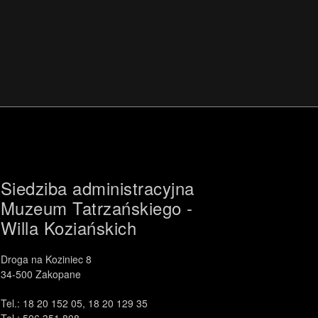
Siedziba administracyjna
Muzeum Tatrzańskiego -
Willa Koziańskich
Droga na Koziniec 8
34-500 Zakopane
Tel.: 18 20 152 05, 18 20 129 35
Tel.: 506 351 808