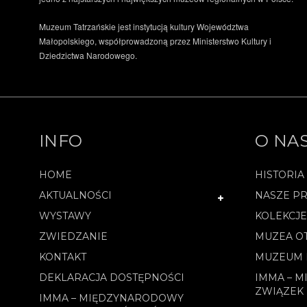
Muzeum Tatrzańskie jest instytucją kultury Województwa
Małopolskiego, współprowadzoną przez Ministerstwo Kultury i
Dziedzictwa Narodowego.
INFO
O NA
HOME
HISTORIA
AKTUALNOŚCI
NASZE PR
WYSTAWY
KOLEKCJ
ZWIEDZANIE
MUZEA O
KONTAKT
MUZEUM 
DEKLARACJA DOSTĘPNOŚCI
IMMA – 
ZWIĄZEK
IMMA – MIĘDZYNARODOWY