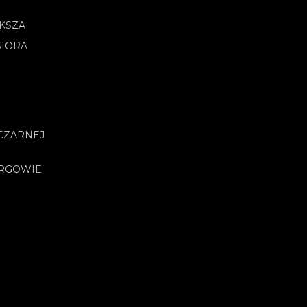
OKSZA
SIORA
CZARNEJ
URGOWIE