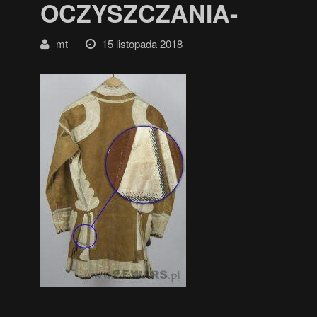
OCZYSZCZANIA-
mt
15 listopada 2018