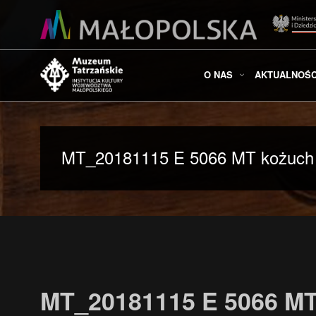
O NAS
AKTUALNOŚC
MT_20181115 E 5066 MT kożuch or
MT_20181115 E 5066 