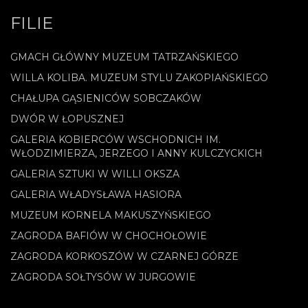
FILIE
GMACH GŁÓWNY MUZEUM TATRZAŃSKIEGO
WILLA KOLIBA. MUZEUM STYLU ZAKOPIAŃSKIEGO
CHAŁUPA GĄSIENICÓW SOBCZAKÓW
DWÓR W ŁOPUSZNEJ
GALERIA KOBIERCÓW WSCHODNICH IM.
WŁODZIMIERZA, JERZEGO I ANNY KULCZYCKICH
GALERIA SZTUKI W WILLI OKSZA
GALERIA WŁADYSŁAWA HASIORA
MUZEUM KORNELA MAKUSZYŃSKIEGO
ZAGRODA BAFIÓW W CHOCHOŁOWIE
ZAGRODA KORKOSZÓW W CZARNEJ GÓRZE
ZAGRODA SOŁTYSÓW W JURGOWIE