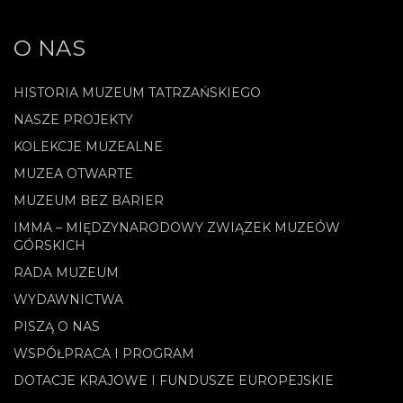
O NAS
HISTORIA MUZEUM TATRZAŃSKIEGO
NASZE PROJEKTY
KOLEKCJE MUZEALNE
MUZEA OTWARTE
MUZEUM BEZ BARIER
IMMA – MIĘDZYNARODOWY ZWIĄZEK MUZEÓW
GÓRSKICH
RADA MUZEUM
WYDAWNICTWA
PISZĄ O NAS
WSPÓŁPRACA I PROGRAM
DOTACJE KRAJOWE I FUNDUSZE EUROPEJSKIE