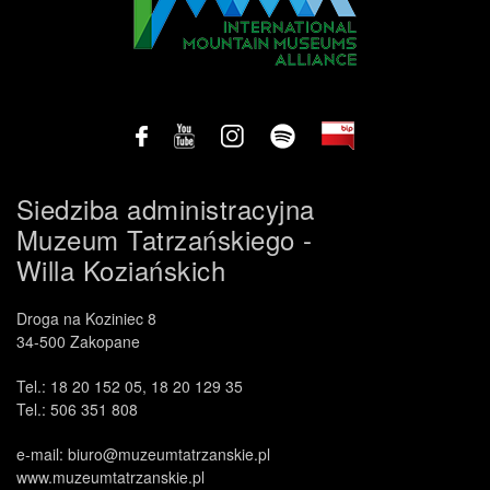
Siedziba administracyjna
Muzeum Tatrzańskiego -
Willa Koziańskich
Droga na Koziniec 8
34-500 Zakopane
Tel.: 18 20 152 05, 18 20 129 35
Tel.: 506 351 808
e-mail: biuro@muzeumtatrzanskie.pl
www.muzeumtatrzanskie.pl