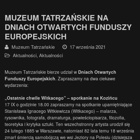
MUZEUM TATRZAŃSKIE NA
DNIACH OTWARTYCH FUNDUSZY
EUROPEJSKICH
Muzeum Tatrzańskie
17 września 2021
Aktualności
,
Aktualności
Muzeum Tatrzańskie bierze udział w
Dniach Otwartych
Funduszy Europejskich
. Zapraszamy na dwa ciekawe
wydarzenia:
„Ostatnie chwile Witkacego” – spotkanie na Kozińcu
17 IX o godzinie 18.00 zapraszamy na spotkanie upamiętniające
Stanisława Ignacego Witkiewicza (Witkacego) – malarza,
rysownika, fotografa, dramaturga, powieściopisarza, filozofia,
teoretyka i krytyka sztuki. Ten wszechstronny artysta urodził się
24 lutego 1885 w Warszawie, natomiast 82 lata temu 18 września
zmarł śmiercią samobójczą we wsi Jeziory na Polesiu (dzisiejsza