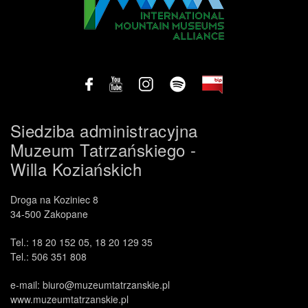
Siedziba administracyjna
Muzeum Tatrzańskiego -
Willa Koziańskich
Droga na Koziniec 8
34-500 Zakopane
Tel.: 18 20 152 05, 18 20 129 35
Tel.: 506 351 808
e-mail: biuro@muzeumtatrzanskie.pl
www.muzeumtatrzanskie.pl