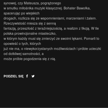
synowej, czy Mateusza, pogrążonego
w smutku miłośnika muzyki klasycznej. Bohater Bawołka,
spacerując po wiejskich
drogach, rozlicza się ze wspomnieniami, marzeniami i żalem.
Rzeczywistość miesza się z senną
fantazją, przeszłość z teraźniejszością, a realizm z fikcją. W tle
polska prowincjonalne miasteczko,
w którym każdy musi się zmierzyć ze swoimi lękami. Pomarli to
opowieść o tych, których
już nie ma, o niewykorzystanych możliwościach i próbie ucieczki
od dotkliwej samotności, a
może próbie pogodzenia się z nią.
PODZIEL SIĘ