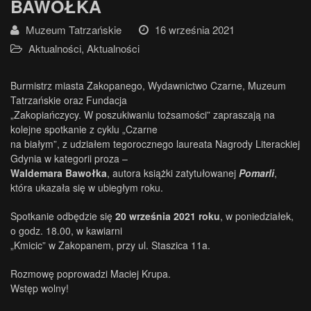
BAWOŁKA
Muzeum Tatrzańskie
16 września 2021
Aktualności
,
Aktualności
Burmistrz miasta Zakopanego, Wydawnictwo Czarne, Muzeum
Tatrzańskie oraz Fundacja
„Zakopiańczycy. W poszukiwaniu tożsamości” zapraszają na
kolejne spotkanie z cyklu „Czarne
na białym”, z udziałem tegorocznego laureata Nagrody Literackiej
Gdynia w kategorii proza –
Waldemara Bawołka
, autora książki zatytułowanej
Pomarli
,
która ukazała się w ubiegłym roku.
Spotkanie odbędzie się
20 września 2021 roku
, w poniedziałek,
o godz. 18.00, w kawiarni
„Kmicic” w Zakopanem, przy ul. Staszica 11a.
Rozmowę poprowadzi Maciej Krupa.
Wstęp wolny!