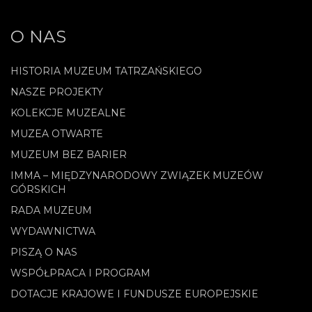
O NAS
HISTORIA MUZEUM TATRZAŃSKIEGO
NASZE PROJEKTY
KOLEKCJE MUZEALNE
MUZEA OTWARTE
MUZEUM BEZ BARIER
IMMA – MIĘDZYNARODOWY ZWIĄZEK MUZEÓW
GÓRSKICH
RADA MUZEUM
WYDAWNICTWA
PISZĄ O NAS
WSPÓŁPRACA I PROGRAM
DOTACJE KRAJOWE I FUNDUSZE EUROPEJSKIE