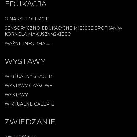
EDUKACJA
O NASZEJ OFERCIE
SENSORYCZNO-EDUKACYJNE MIEJSCE SPOTKAŃ W
KORNELA MAKUSZYŃSKIEGO
WAŻNE INFORMACJE
WYSTAWY
WIRTUALNY SPACER
WYSTAWY CZASOWE
WYSTAWY
WIRTUALNE GALERIE
ZWIEDZANIE
ZWIEDZANIE