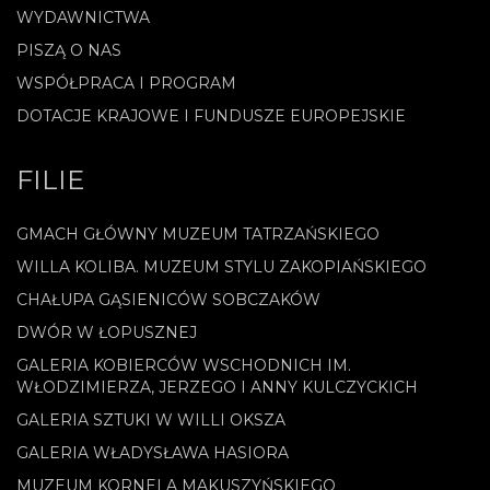
WYDAWNICTWA
PISZĄ O NAS
WSPÓŁPRACA I PROGRAM
DOTACJE KRAJOWE I FUNDUSZE EUROPEJSKIE
FILIE
GMACH GŁÓWNY MUZEUM TATRZAŃSKIEGO
WILLA KOLIBA. MUZEUM STYLU ZAKOPIAŃSKIEGO
CHAŁUPA GĄSIENICÓW SOBCZAKÓW
DWÓR W ŁOPUSZNEJ
GALERIA KOBIERCÓW WSCHODNICH IM.
WŁODZIMIERZA, JERZEGO I ANNY KULCZYCKICH
GALERIA SZTUKI W WILLI OKSZA
GALERIA WŁADYSŁAWA HASIORA
MUZEUM KORNELA MAKUSZYŃSKIEGO