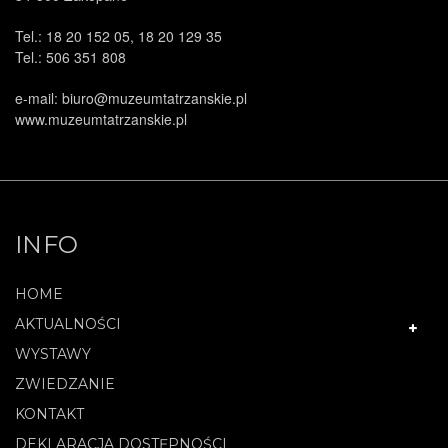
Tel.: 18 20 152 05, 18 20 129 35
Tel.: 506 351 808
e-mail: biuro@muzeumtatrzanskie.pl
www.muzeumtatrzanskie.pl
INFO
HOME
AKTUALNOŚCI
WYSTAWY
ZWIEDZANIE
KONTAKT
DEKLARACJA DOSTĘPNOŚCI