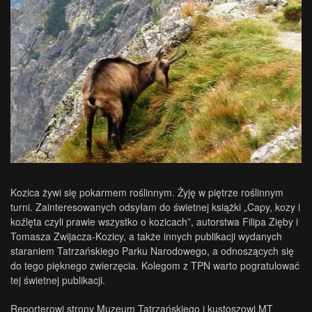
Kozica żywi się pokarmem roślinnym. Żyję w piętrze roślinnym
turni. Zainteresowanych odsyłam do świetnej książki „Capy, kozy i
koźlęta czyli prawie wszystko o kozicach”, autorstwa Filipa Zięby i
Tomasza Zwijacza-Kozicy, a także innych publikacji wydanych
staraniem Tatrzańskiego Parku Narodowego, a odnoszących się
do tego pięknego zwierzęcia. Kolegom z TPN warto pogratulować
tej świetnej publikacji.
Reporterowi strony Muzeum Tatrzańskiego i kustoszowi MT