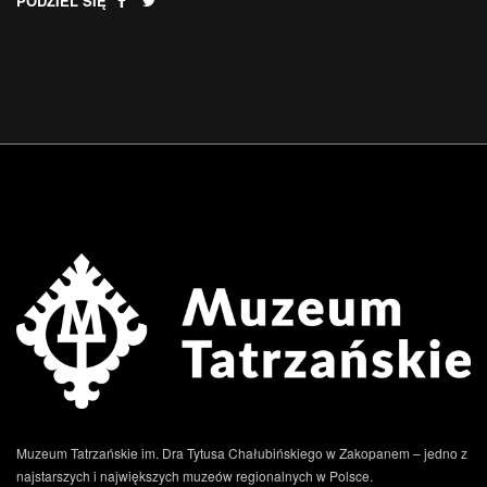
PODZIEL SIĘ
Muzeum Tatrzańskie im. Dra Tytusa Chałubińskiego w Zakopanem – jedno z
najstarszych i największych muzeów regionalnych w Polsce.