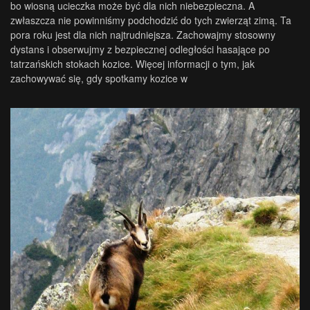
bo wiosną ucieczka może być dla nich niebezpieczna. A
zwłaszcza nie powinniśmy podchodzić do tych zwierząt zimą. Ta
pora roku jest dla nich najtrudniejsza. Zachowajmy stosowny
dystans i obserwujmy z bezpiecznej odległości hasające po
tatrzańskich stokach kozice. Więcej informacji o tym, jak
zachowywać się, gdy spotkamy kozice w