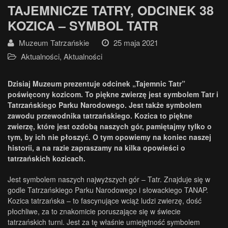
TAJEMNICZE TATRY, ODCINEK 38
KOZICA – SYMBOL TATR
Muzeum Tatrzańskie
25 maja 2021
Aktualności
,
Aktualności
Dzisiaj Muzeum prezentuje odcinek „Tajemnic Tatr”
poświęcony kozicom. To piękne zwierzę jest symbolem Tatr i
Tatrzańskiego Parku Narodowego. Jest także symbolem
zawodu przewodnika tatrzańskiego. Kozica to piękne
zwierzę, które jest ozdobą naszych gór, pamiętajmy tylko o
tym, by ich nie płoszyć. O tym opowiemy na koniec naszej
historii, a na razie zapraszamy na kilka opowieści o
tatrzańskich kozicach.
Jest symbolem naszych najwyższych gór – Tatr. Znajduje się w
godle Tatrzańskiego Parku Narodowego i słowackiego TANAP.
Kozica tatrzańska – to fascynujące wciąż ludzi zwierzę, dość
płochliwe, za to znakomicie poruszające się w świecie
tatrzańskich turni. Jest za tę właśnie umiejętność symbolem