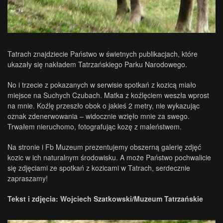
Tatrach znajdziecie Państwo w świetnych publikacjach, które
ukazały się nakładem Tatrzańskiego Parku Narodowego.
No i trzecie z pokazanych w serwisie spotkań z kozicą miało
miejsce na Suchych Czubach. Matka z koźlęciem weszła wprost
na mnie. Koźlę przeszło obok o jakieś 2 metry, nie wykazując
oznak zdenerwowania – widocznie wzięło mnie za swego.
Trwałem nieruchomo, fotografując kozę z maleństwem.
Na stronie i Fb Muzeum prezentujemy obszerną galerię zdjęć
kozic w ich naturalnym środowisku. A może Państwo pochwalicie
się zdjęciami ze spotkań z kozicami w Tatrach, serdecznie
zapraszamy!
Tekst i zdjęcia: Wojciech Szatkowski/Muzeum Tatrzańskie