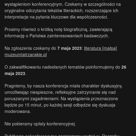
wystąpieniom konferencyjnym. Czekamy w szczególności na
oryginalne odczytania tekstów literackich, rozszerzające ich
interpretacje na pytania kluczowe dla współczesności.
Prosimy również o krótką notę biograficzną, zawierającą
informację o Państwa zainteresowaniach badawczych.
Na zgłoszenia czekamy do
7 maja 2023
:
literatura [małpa]
muzeumtatrzanskie.pl
O zakwalifikowaniu nadesłanych tematów poinformujemy do
26
maja 2023
.
Pragniemy, by nasza konferencja miała charakter dyskusyjny,
umożliwiając niespieszne, refleksyjne zatrzymanie się nad
poruszanymi zagadnieniami. Na wystąpienia przeznaczone
będzie po 15 minut, po każdej sesji odbędzie się dyskusja
moderowana.
Nie pobieramy opłaty konferencyjnej.