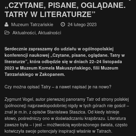
„CZYTANE, PISANE, OGLĄDANE.
TATRY W LITERATURZE”
Muzeum Tatrzańskie
24 lutego 2023
Aktualności
,
Aktualności
Serdecznie zapraszamy do udziału w ogólnopolskiej
konferencji naukowej „Czytane, pisane, oglądane. Tatry w
literaturze”, która odbędzie się w dniach 22–24 listopada
2023 w Muzeum Kornela Makuszyńskiego, filii Muzeum
Tatrzańskiego w Zakopanem.
Czy można opisać Tatry – a nawet napisać je na nowo?
Zygmunt Vogel, autor pierwszej panoramy Tatr od strony polskiej
(północnej) najprawdopodobniej nigdy w tych górach nie gościł –
znał je m.in. z opisów Stanisława Staszica. Od kiedy istnieje
słowo, pośredniczy ono w doświadczaniu krajobrazu. Literatura
zawsze była – i jest – możliwością wyobrażonego świata, często
kotwiczyła swoje potencjały inspiracji właśnie w Tatrach.