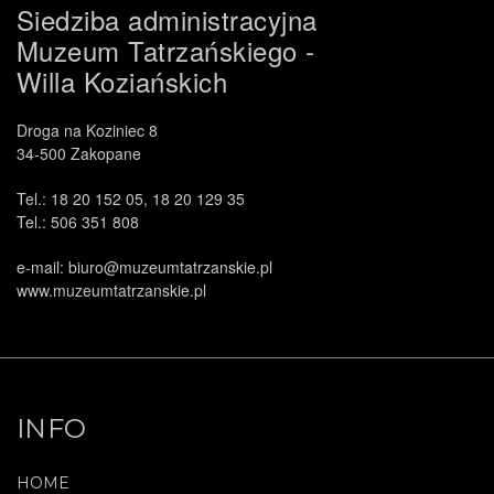
Siedziba administracyjna
Muzeum Tatrzańskiego -
Willa Koziańskich
Droga na Koziniec 8
34-500 Zakopane
Tel.: 18 20 152 05, 18 20 129 35
Tel.: 506 351 808
e-mail: biuro@muzeumtatrzanskie.pl
www.muzeumtatrzanskie.pl
INFO
HOME