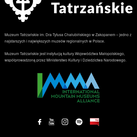
Muzeum Tatrzańskie im. Dra Tytusa Chałubińskiego w Zakopanem – jedno z
najstarszych i największych muzeów regionalnych w Polsce.
Muzeum Tatrzańskie jest instytucją kultury Województwa Małopolskiego,
współprowadzoną przez Ministerstwo Kultury i Dziedzictwa Narodowego.