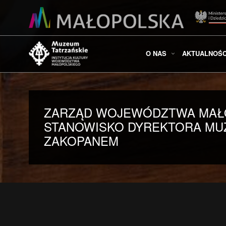
O NAS
AKTUALNOŚC
ZARZĄD WOJEWÓDZTWA MAŁO
STANOWISKO DYREKTORA MUZ
ZAKOPANEM