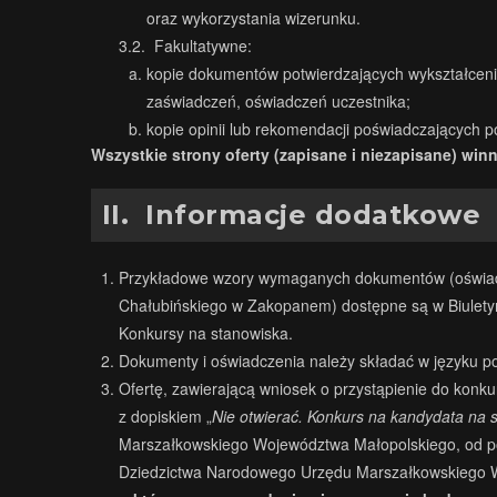
oraz wykorzystania wizerunku.
3.2. Fakultatywne:
kopie dokumentów potwierdzających wykształcenie
zaświadczeń, oświadczeń uczestnika;
kopie opinii lub rekomendacji poświadczających p
Wszystkie strony oferty (zapisane i niezapisane) wi
II.
Informacje dodatkowe
Przykładowe wzory wymaganych dokumentów (oświadcz
Chałubińskiego w Zakopanem) dostępne są w Biuletyni
Konkursy na stanowiska.
Dokumenty i oświadczenia należy składać w języku p
Ofertę, zawierającą wniosek o przystąpienie do kon
z dopiskiem „
Nie otwierać.
Konkurs na kandydata na 
Marszałkowskiego Województwa Małopolskiego, od poni
Dziedzictwa Narodowego Urzędu Marszałkowskiego W