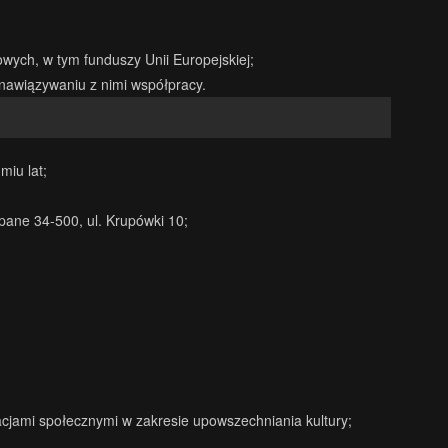
wych, w tym funduszy Unii Europejskiej;
nawiązywaniu z nimi współpracy.
iu lat;
ane 34-500, ul. Krupówki 10;
acjami społecznymi w zakresie upowszechniania kultury;