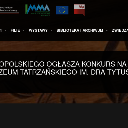
I
FILIE
WYSTAWY
BIBLIOTEKA I ARCHIWUM
ZWIEDZ
POLSKIEGO OGŁASZA KONKURS NA 
EUM TATRZAŃSKIEGO IM. DRA TYTU