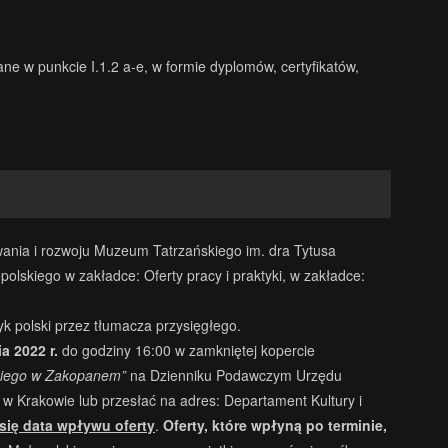
e w punkcie I.1.2 a-e, w formie dyplomów, certyfikatów,
nia i rozwoju Muzeum Tatrzańskiego im. dra Tytusa
skiego w zakładce: Oferty pracy i praktyki, w zakładce:
k polski przez tłumacza przysięgłego.
a 2022 r.
do godziny 16:00 w zamkniętej kopercie
kiego w Zakopanem”
na Dzienniku Podawczym Urzędu
w Krakowie lub przesłać na adres: Departament Kultury i
 się data wpływu oferty
.
Oferty, które wpłyną po terminie,