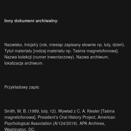
Inny dokument archiwalny
:
Nazwisko, Inicjał/y (rok, miesiąc zapisany słownie np. luty, dzień).
Tytuł materiału [rodzaj materiału np. Taśma magnetofonowa].
Nazwa kolekcji (numer inwentarzowy). Nazwa archiwum,
lokalizacja archiwum.
Przykładowy zapis:
Smith, M. B. (1989, luty, 12). Wywiad z C. A. Kiesler [Taśma
magnetofonowa]. President’s Oral History Project, American
Psychological Association (A/124/2019). APA Archives,
Washington, DC.