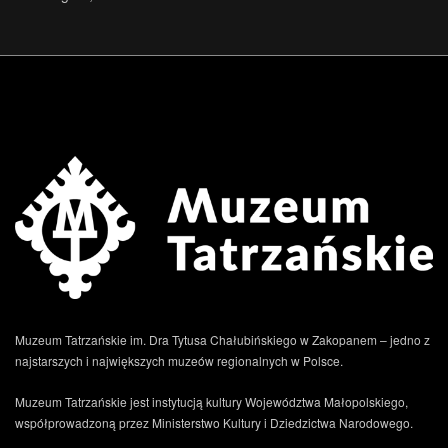
Muzeum Tatrzańskie im. Dra Tytusa Chałubińskiego w Zakopanem – jedno z
najstarszych i największych muzeów regionalnych w Polsce.
Muzeum Tatrzańskie jest instytucją kultury Województwa Małopolskiego,
współprowadzoną przez Ministerstwo Kultury i Dziedzictwa Narodowego.