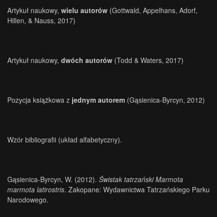
Artykuł naukowy,
wielu autorów
(Gottwald, Appelhans, Adorf,
Hillen, & Nauss, 2017)
Artykuł naukowy,
dwóch autorów
(Todd & Waters, 2017)
Pozycja książkowa z
jednym autorem
(Gąsienica-Byrcyn, 2012)
Wzór bibliografii (układ alfabetyczny).
Gąsienica-Byrcyn, W. (2012).
Świstak tatrzański Marmota
marmota latirostris
. Zakopane: Wydawnictwa Tatrzańskiego Parku
Narodowego.