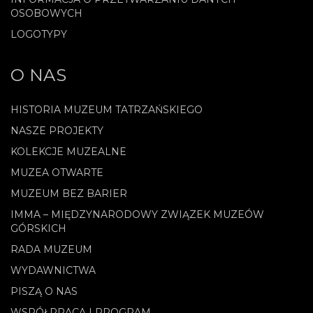
OSOBOWYCH
LOGOTYPY
O NAS
HISTORIA MUZEUM TATRZAŃSKIEGO
NASZE PROJEKTY
KOLEKCJE MUZEALNE
MUZEA OTWARTE
MUZEUM BEZ BARIER
IMMA – MIĘDZYNARODOWY ZWIĄZEK MUZEÓW
GÓRSKICH
RADA MUZEUM
WYDAWNICTWA
PISZĄ O NAS
WSPÓŁPRACA I PROGRAM