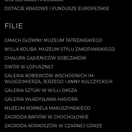
DOTACJE KRAJOWE I FUNDUSZE EUROPEJSKIE
FILIE
GMACH GŁÓWNY MUZEUM TATRZAŃSKIEGO
WILLA KOLIBA. MUZEUM STYLU ZAKOPIAŃSKIEGO
CHAŁUPA GĄSIENICÓW SOBCZAKÓW
DWÓR W ŁOPUSZNEJ
GALERIA KOBIERCÓW WSCHODNICH IM.
WŁODZIMIERZA, JERZEGO I ANNY KULCZYCKICH
GALERIA SZTUKI W WILLI OKSZA
GALERIA WŁADYSŁAWA HASIORA
MUZEUM KORNELA MAKUSZYŃSKIEGO
ZAGRODA BAFIÓW W CHOCHOŁOWIE
ZAGRODA KORKOSZÓW W CZARNEJ GÓRZE