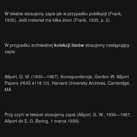
W tekście stosujemy zapis jak w przypadku publikacji (Frank,
1935). Jeśli materiał ma kilka stron (Frank, 1935, p. 2).
W przypadku archiwalnej
kolekcji listów
stosujemy następujący
zapis:
Allport, G. W. (1930—1967). Korespondencja. Gordon W. Allport
Papers (HUG 4118.10), Harvard University Archives, Cambridge,
MA
Przy czym w tekście stosujemy zapis (Allport, G, W., 1930—1967,
AIlport do E. G. Boring, 1 marca 1939).