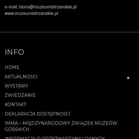
e-mail: biuro@muzeumtatrzanskie.pl
www.muzeumtatrzanskie.pl
INFO
HOME
AKTUALNOŚCI
WYSTAWY
ZWIEDZANIE
KONTAKT
DEKLARACJA DOSTĘPNOŚCI
IMMA – MIĘDZYNARODOWY ZWIĄZEK MUZEÓW
GÓRSKICH
INFORMACJA O PRZETWARZANIU DANYCH