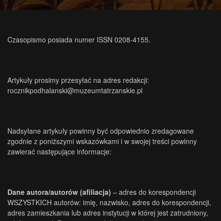
Czasopismo posiada numer ISSN 0208-4155.
Artykuły prosimy przesyłać na adres redakcji:
rocznikpodhalanski@muzeumtatrzanskie.pl
Nadsyłane artykuły powinny być odpowiednio zredagowane
zgodnie z poniższymi wskazówkami i w swojej treści powinny
zawierać następujące informacje:
Dane autora/autorów (afiliacja)
– adres do korespondencji
WSZYSTKICH autorów: imię, nazwisko, adres do korespondencji,
adres zamieszkania lub adres instytucji w której jest zatrudniony,