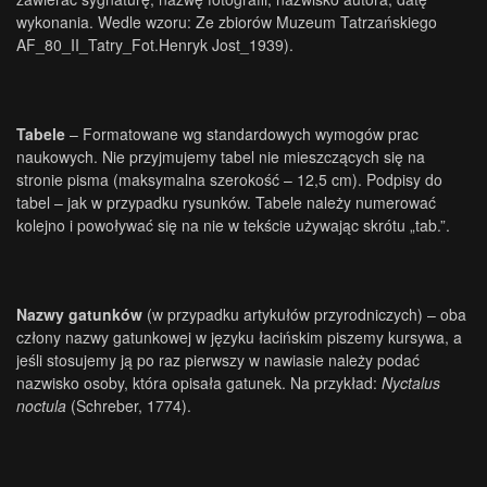
wykonania. Wedle wzoru: Ze zbiorów Muzeum Tatrzańskiego
AF_80_II_Tatry_Fot.Henryk Jost_1939).
Tabele
– Formatowane wg standardowych wymogów prac
naukowych. Nie przyjmujemy tabel nie mieszczących się na
stronie pisma (maksymalna szerokość – 12,5 cm). Podpisy do
tabel – jak w przypadku rysunków. Tabele należy numerować
kolejno i powoływać się na nie w tekście używając skrótu „tab.”.
Nazwy gatunków
(w przypadku artykułów przyrodniczych) – oba
człony nazwy gatunkowej w języku łacińskim piszemy kursywa, a
jeśli stosujemy ją po raz pierwszy w nawiasie należy podać
nazwisko osoby, która opisała gatunek. Na przykład:
Nyctalus
noctula
(Schreber, 1774).