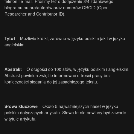
telefon i e-mail. Prosimy też o dołączenie 3/4 zdaniowego
biogramu autora/autorów oraz numerów ORCID (Open
Researcher and Contributor ID).
Tytuł
– Możliwie krótki, zarówno w języku polskim jak i w języku
angielskim.
Abstrakt
– O długości do 100 słów, w języku polskim i angielskim.
Abstrakt powinien zwięźle informować o treści pracy bez
konieczności sięgania do jej zasadniczego tekstu.
Słowa kluczowe
– Około 5 najważniejszych haseł w języku
polskim dotyczących artykułu. Słowa te nie powinny być zawarte
w tytule artykułu.