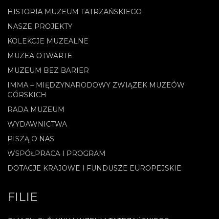
HISTORIA MUZEUM TATRZAŃSKIEGO
NASZE PROJEKTY
KOLEKCJE MUZEALNE
MUZEA OTWARTE
MUZEUM BEZ BARIER
IMMA – MIĘDZYNARODOWY ZWIĄZEK MUZEÓW
GÓRSKICH
RADA MUZEUM
WYDAWNICTWA
PISZĄ O NAS
WSPÓŁPRACA I PROGRAM
DOTACJE KRAJOWE I FUNDUSZE EUROPEJSKIE
FILIE