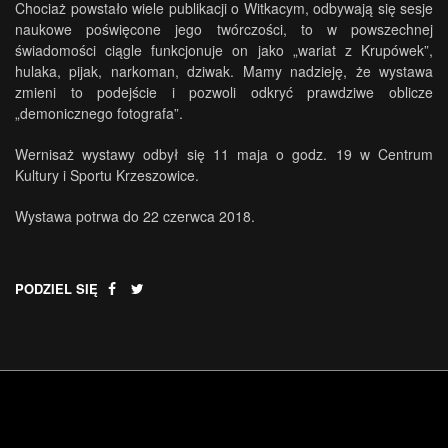
Chociaż powstało wiele publikacji o Witkacym, odbywają się sesje
naukowe poświęcone jego twórczości, to w powszechnej
świadomości ciągle funkcjonuje on jako „wariat z Krupówek”,
hulaka, pijak, narkoman, dziwak. Mamy nadzieję, że wystawa
zmieni to podejście i pozwoli odkryć prawdziwe oblicze
„demonicznego fotografa”.
Wernisaż wystawy odbył się 11 maja o godz. 19 w Centrum
Kultury i Sportu Krzeszowice.
Wystawa potrwa do 22 czerwca 2018.
PODZIEL SIĘ
.