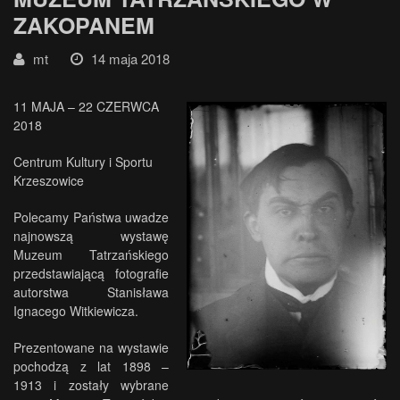
ZAKOPANEM
mt
14 maja 2018
11 MAJA – 22 CZERWCA
2018
Centrum Kultury i Sportu
Krzeszowice
Polecamy Państwa uwadze
najnowszą wystawę
Muzeum Tatrzańskiego
przedstawiającą fotografie
autorstwa Stanisława
Ignacego Witkiewicza.
Prezentowane na wystawie
pochodzą z lat 1898 –
1913 i zostały wybrane