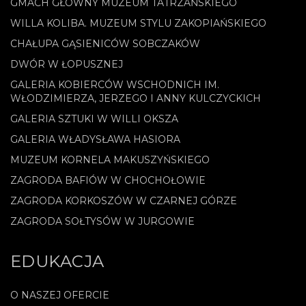
GMACH GŁÓWNY MUZEUM TATRZAŃSKIEGO
WILLA KOLIBA. MUZEUM STYLU ZAKOPIAŃSKIEGO
CHAŁUPA GĄSIENICÓW SOBCZAKÓW
DWÓR W ŁOPUSZNEJ
GALERIA KOBIERCÓW WSCHODNICH IM.
WŁODZIMIERZA, JERZEGO I ANNY KULCZYCKICH
GALERIA SZTUKI W WILLI OKSZA
GALERIA WŁADYSŁAWA HASIORA
MUZEUM KORNELA MAKUSZYŃSKIEGO
ZAGRODA BAFIÓW W CHOCHOŁOWIE
ZAGRODA KORKOSZÓW W CZARNEJ GÓRZE
ZAGRODA SOŁTYSÓW W JURGOWIE
EDUKACJA
O NASZEJ OFERCIE