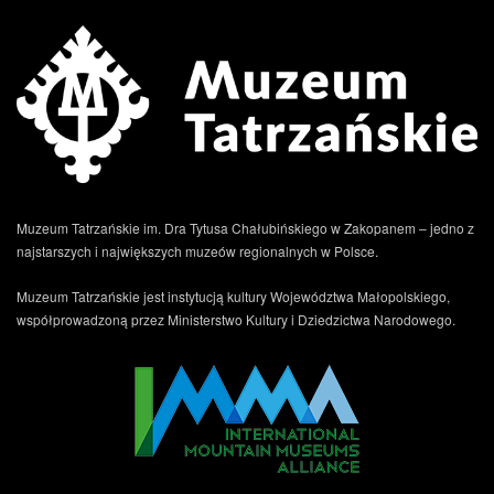
Muzeum Tatrzańskie im. Dra Tytusa Chałubińskiego w Zakopanem – jedno z
najstarszych i największych muzeów regionalnych w Polsce.
Muzeum Tatrzańskie jest instytucją kultury Województwa Małopolskiego,
współprowadzoną przez Ministerstwo Kultury i Dziedzictwa Narodowego.