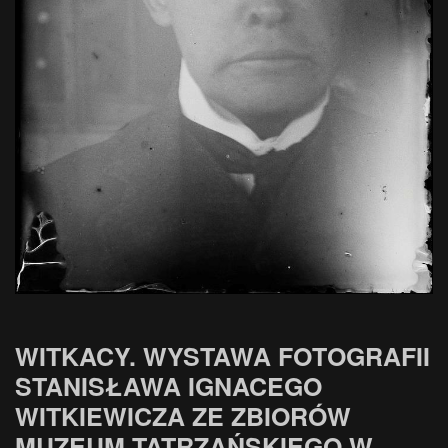
WITKACY. WYSTAWA FOTOGRAFII
STANISŁAWA IGNACEGO
WITKIEWICZA ZE ZBIORÓW
MUZEUM TATRZAŃSKIEGO W