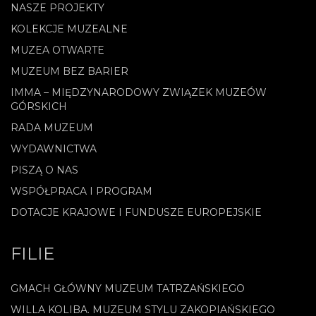
NASZE PROJEKTY
KOLEKCJE MUZEALNE
MUZEA OTWARTE
MUZEUM BEZ BARIER
IMMA – MIĘDZYNARODOWY ZWIĄZEK MUZEÓW
GÓRSKICH
RADA MUZEUM
WYDAWNICTWA
PISZĄ O NAS
WSPÓŁPRACA I PROGRAM
DOTACJE KRAJOWE I FUNDUSZE EUROPEJSKIE
FILIE
GMACH GŁÓWNY MUZEUM TATRZAŃSKIEGO
WILLA KOLIBA. MUZEUM STYLU ZAKOPIAŃSKIEGO