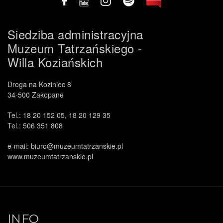
Siedziba administracyjna
Muzeum Tatrzańskiego -
Willa Koziańskich
Droga na Koziniec 8
34-500 Zakopane
Tel.: 18 20 152 05, 18 20 129 35
Tel.: 506 351 808
e-mail: biuro@muzeumtatrzanskie.pl
www.muzeumtatrzanskie.pl
INFO