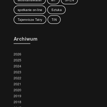
spotkanie on-line
Sztuka
Tajemnicze Tatry
TiN
Archiwum
2026
2025
2024
2023
2022
2021
2020
2019
2018