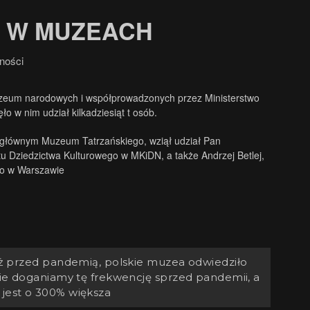
 W MUZEACH
ności
uzeum narodowych i współprowadzonych przez Ministerstwo
 w nim udział kilkadziesiąt t osób.
 głównym Muzeum Tatrzańskiego, wziął udział Pan
ntu Dziedzictwa Kulturowego w MKiDN, a także Andrzej Betlej,
o w Warszawie
ż przed pandemią, polskie muzea odwiedziło
e doganiamy tę frekwencję sprzed pandemii, a
jest o 300% większa