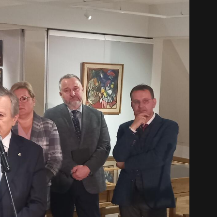
中文 (中国)
日本語