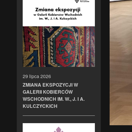
29 lipca 2026
ZMIANA EKSPOZYCJI W
GALERII KOBIERCÓW
WSCHODNICH IM. W., J. I A.
KULCZYCKICH