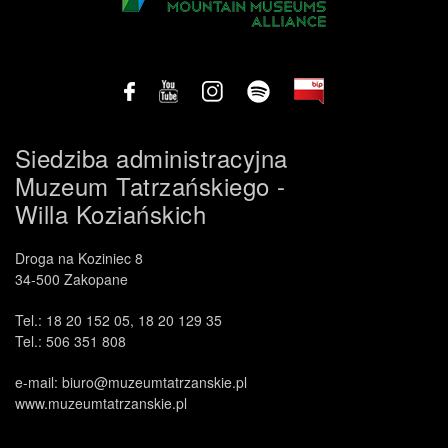
Siedziba administracyjna
Muzeum Tatrzańskiego -
Willa Koziańskich
Droga na Koziniec 8
34-500 Zakopane
Tel.: 18 20 152 05, 18 20 129 35
Tel.: 506 351 808
e-mail: biuro@muzeumtatrzanskie.pl
www.muzeumtatrzanskie.pl