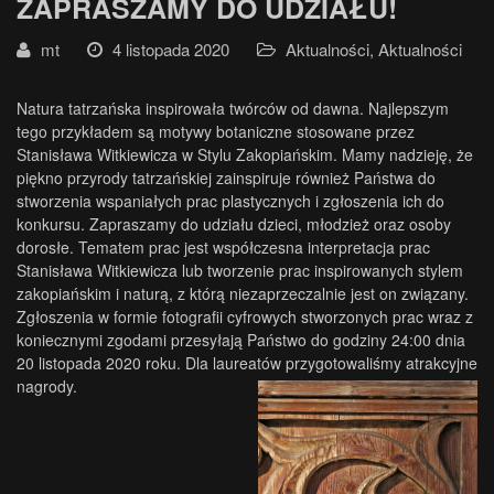
ZAPRASZAMY DO UDZIAŁU!
mt
4 listopada 2020
Aktualności
,
Aktualności
Natura tatrzańska inspirowała twórców od dawna. Najlepszym
tego przykładem są motywy botaniczne stosowane przez
Stanisława Witkiewicza w Stylu Zakopiańskim. Mamy nadzieję, że
piękno przyrody tatrzańskiej zainspiruje również Państwa do
stworzenia wspaniałych prac plastycznych i zgłoszenia ich do
konkursu. Zapraszamy do udziału dzieci, młodzież oraz osoby
dorosłe. Tematem prac jest współczesna interpretacja prac
Stanisława Witkiewicza lub tworzenie prac inspirowanych stylem
zakopiańskim i naturą, z którą niezaprzeczalnie jest on związany.
Zgłoszenia w formie fotografii cyfrowych stworzonych prac wraz z
koniecznymi zgodami przesyłają Państwo do godziny 24:00 dnia
20 listopada 2020 roku. Dla laureatów przygotowaliśmy atrakcyjne
nagrody.