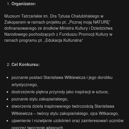
Organizator:
Muzeum Tatrzańskie im. Dra Tytusa Chałubińskiego w
Zakopanem w ramach projektu pt. „Poznaj moją NATURĘ”
dofinansowanego ze środków Ministra Kultury i Dziedzictwa
Narodowego pochodzących z Funduszu Promocji Kultury w
ramach programu pt. „Edukacja Kulturalna”
Cel Konkursu:
poznanie postaci Stanisława Witkiewicza i jego dorobku
artystycznego,
dostrzeżenie piękna przyrody jako inspiracji w sztuce,
poznanie stylu zakopiańskiego,
stworzenia dzieła inspirowanego twórczością Stanisława
Witkiewicza – twórcy stylu zakopiańskiego, ojca Witkacego,
ujawnienie i rozwijanie uzdolnień oraz zainteresowań uczniów
poprzez tworzenie własnych