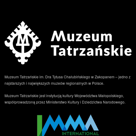
Muzeum Tatrzańskie im. Dra Tytusa Chałubińskiego w Zakopanem – jedno z
najstarszych i największych muzeów regionalnych w Polsce.
Muzeum Tatrzańskie jest instytucją kultury Województwa Małopolskiego,
współprowadzoną przez Ministerstwo Kultury i Dziedzictwa Narodowego.