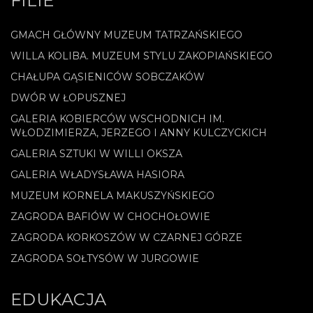
FILIE
GMACH GŁÓWNY MUZEUM TATRZAŃSKIEGO
WILLA KOLIBA. MUZEUM STYLU ZAKOPIAŃSKIEGO
CHAŁUPA GĄSIENICÓW SOBCZAKÓW
DWÓR W ŁOPUSZNEJ
GALERIA KOBIERCÓW WSCHODNICH IM.
WŁODZIMIERZA, JERZEGO I ANNY KULCZYCKICH
GALERIA SZTUKI W WILLI OKSZA
GALERIA WŁADYSŁAWA HASIORA
MUZEUM KORNELA MAKUSZYŃSKIEGO
ZAGRODA BAFIÓW W CHOCHOŁOWIE
ZAGRODA KORKOSZÓW W CZARNEJ GÓRZE
ZAGRODA SOŁTYSÓW W JURGOWIE
EDUKACJA