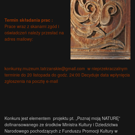
Termin składania prac
:
Prace wraz z skanami zgód i
oświadczeń należy przesłać na
adres mailowy:
konkursy.muzeum.tatrzanskie@gmail.com
w nieprzekraczalnym
terminie do 20 listopada do godz. 24:00 Decyduje data wpłynięcia
zgłoszenia na pocztę e-mail
Konkurs jest elementem projektu pt. „Poznaj moją NATURĘ”
dofinansowanego ze środków Ministra Kultury i Dziedzictwa
Narodowego pochodzących z Funduszu Promocji Kultury w