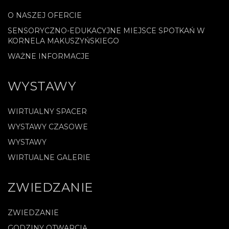
O NASZEJ OFERCIE
SENSORYCZNO-EDUKACYJNE MIEJSCE SPOTKAŃ W
KORNELA MAKUSZYŃSKIEGO
WAŻNE INFORMACJE
WYSTAWY
WIRTUALNY SPACER
WYSTAWY CZASOWE
WYSTAWY
WIRTUALNE GALERIE
ZWIEDZANIE
ZWIEDZANIE
GODZINY OTWARCIA