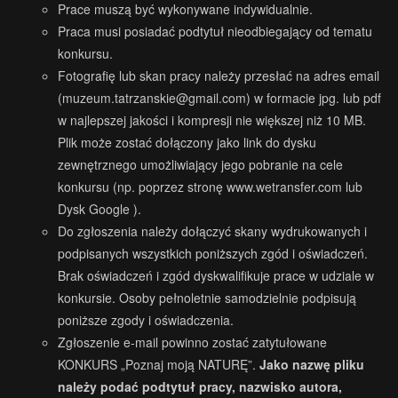
Prace muszą być wykonywane indywidualnie.
Praca musi posiadać podtytuł nieodbiegający od tematu
konkursu.
Fotografię lub skan pracy należy przesłać na adres email
(
muzeum.tatrzanskie@gmail.com
) w formacie jpg. lub pdf
w najlepszej jakości i kompresji nie większej niż 10 MB.
Plik może zostać dołączony jako link do dysku
zewnętrznego umożliwiający jego pobranie na cele
konkursu (np. poprzez stronę www.wetransfer.com lub
Dysk Google ).
Do zgłoszenia należy dołączyć skany wydrukowanych i
podpisanych wszystkich poniższych zgód i oświadczeń.
Brak oświadczeń i zgód dyskwalifikuje prace w udziale w
konkursie. Osoby pełnoletnie samodzielnie podpisują
poniższe zgody i oświadczenia.
Zgłoszenie e-mail powinno zostać zatytułowane
KONKURS „Poznaj moją NATURĘ”.
Jako nazwę pliku
należy podać podtytuł pracy, nazwisko autora,